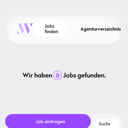
Jobs
Agenturverzeichnis
finden
Wir haben
Jobs gefunden.
0
Job eintragen