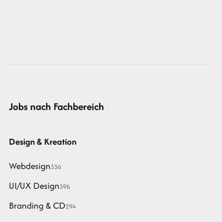
Jobs nach Fachbereich
Design & Kreation
Webdesign
336
UI/UX Design
396
Branding & CD
294