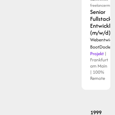
freelancermap
Senior
Fullstack-
Entwickle
(m/w/d)
Webentwick
Boot
Docker
L
Projekt
|
Frankfurt
am Main
| 100%
Remote
1999