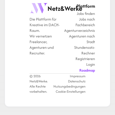
Plattform
Netz&Werke
Jobs finden
Die Plattform für
Jobs nach
Kreative im DACH-
Fachbereich
Raum.
Agenturverzeichnis
Wir vernetzen
Agenturen nach
Freelancer,
Stadt
Agenturen und
Stundensatz-
Recruiter.
Rechner
Registrieren
Login
Roadmap
© 2026
Impressum
Netz&Werke.
Datenschutz
Alle Rechte
Nutzungsbedingungen
vorbehalten.
Cookie-Einstellungen