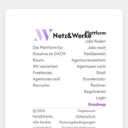
Plattform
Netz&Werke
Jobs finden
Die Plattform für
Jobs nach
Kreative im DACH-
Fachbereich
Raum.
Agenturverzeichnis
Wir vernetzen
Agenturen nach
Freelancer,
Stadt
Agenturen und
Stundensatz-
Recruiter.
Rechner
Registrieren
Login
Roadmap
© 2026
Impressum
Netz&Werke.
Datenschutz
Alle Rechte
Nutzungsbedingungen
vorbehalten.
Cookie-Einstellungen