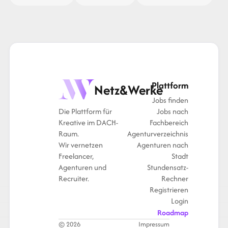
Plattform
Netz&Werke
Jobs finden
Die Plattform für
Jobs nach
Kreative im DACH-
Fachbereich
Raum.
Agenturverzeichnis
Wir vernetzen
Agenturen nach
Freelancer,
Stadt
Agenturen und
Stundensatz-
Recruiter.
Rechner
Registrieren
Login
Roadmap
© 2026
Impressum