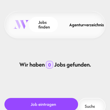
Jobs
Agenturverzeichnis
finden
Wir haben
Jobs gefunden.
0
Job eintragen