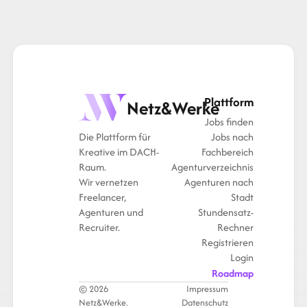
Plattform
Netz&Werke
Jobs finden
Die Plattform für
Jobs nach
Kreative im DACH-
Fachbereich
Raum.
Agenturverzeichnis
Wir vernetzen
Agenturen nach
Freelancer,
Stadt
Agenturen und
Stundensatz-
Recruiter.
Rechner
Registrieren
Login
Roadmap
© 2026
Impressum
Netz&Werke.
Datenschutz