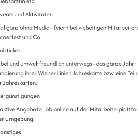
iebsärztin etc.
vents und Aktivitäten
al ganz ohne Media - feiern bei vielseitigen Mitarbeiter
merfest und Co.
obticket
ibel und umweltfreundlich unterwegs - das ganze Jahr: 
ndierung ihrer Wiener Linien Jahreskarte bzw. eine Tei
r Jahreskarten.
Vergünstigungen
raktive Angebote - ob online auf der Mitarbeiterplattf
der Umgebung.
onstiges