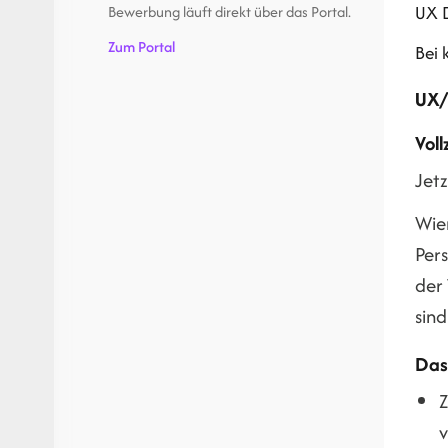
UX 
Bewerbung läuft direkt über das Portal.
Zum Portal
Bei 
UX/
Voll
Jet
Wie
Pers
der
sind
Das
Z
v