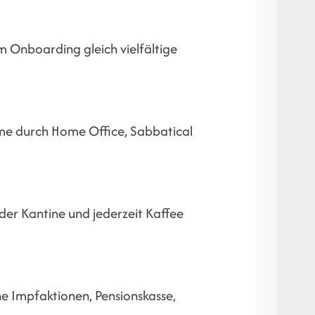
m Onboarding gleich vielfältige
ume durch Home Office, Sabbatical
er Kantine und jederzeit Kaffee
he Impfaktionen, Pensionskasse,