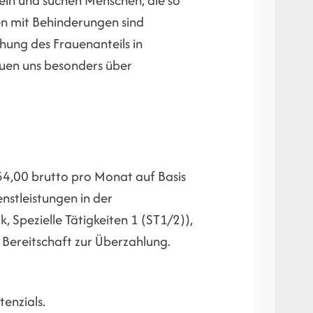
en mit Behinderungen sind
hung des Frauenanteils in
euen uns besonders über
954,00 brutto pro Monat auf Basis
nstleistungen in der
Spezielle Tätigkeiten 1 (ST1/2)),
 Bereitschaft zur Überzahlung.
enzials.