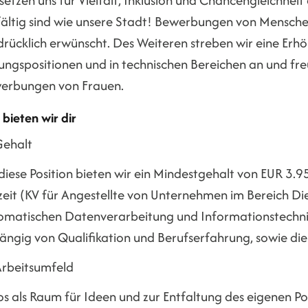
lfältig sind wie unsere Stadt! Bewerbungen von Mensch
rücklich erwünscht. Des Weiteren streben wir eine Erhö
tungspositionen und in technischen Bereichen an und fr
erbungen von Frauen.
bieten wir dir
Gehalt
diese Position bieten wir ein Mindestgehalt von EUR 3.
zeit (KV für Angestellte von Unternehmen im Bereich Die
omatischen Datenverarbeitung und Informationstechnik, 
ängig von Qualifikation und Berufserfahrung, sowie die
rbeitsumfeld
s als Raum für Ideen und zur Entfaltung des eigenen Pot