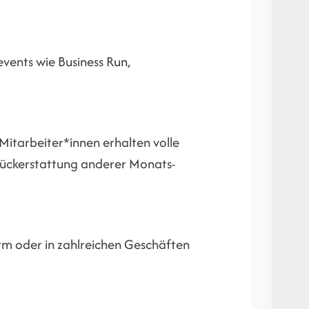
events wie Business Run,
Mitarbeiter*innen erhalten volle
lrückerstattung anderer Monats-
orm oder in zahlreichen Geschäften