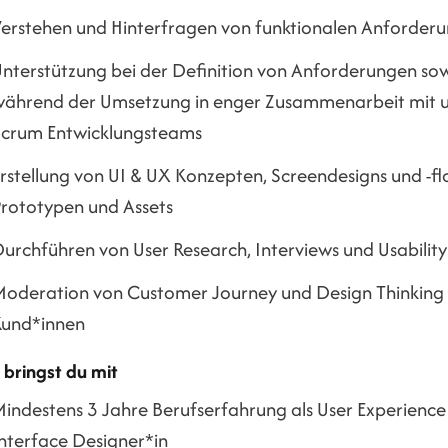
erstehen und Hinterfragen von funktionalen Anforderu
nterstützung bei der Definition von Anforderungen sow
ährend der Umsetzung in enger Zusammenarbeit mit 
Scrum Entwicklungsteams
rstellung von UI & UX Konzepten, Screendesigns und -f
rototypen und Assets
urchführen von User Research, Interviews und Usability
oderation von Customer Journey und Design Thinking
Kund*innen
 bringst du mit
indestens 3 Jahre Berufserfahrung als User Experience
nterface Designer*in