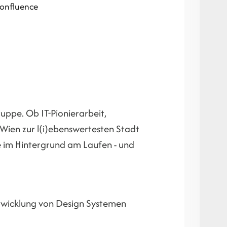
onfluence
uppe. Ob IT-Pionierarbeit,
e Wien zur l(i)ebenswertesten Stadt
e im Hintergrund am Laufen - und
ntwicklung von Design Systemen