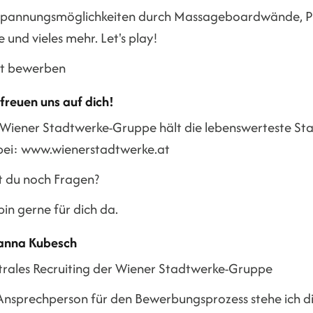
spannungsmöglichkeiten durch Massageboardwände, Play
le und vieles mehr. Let's play!
zt bewerben
freuen uns auf dich!
 Wiener Stadtwerke-Gruppe hält die lebenswerteste St
bei: www.wienerstadtwerke.at
t du noch Fragen?
bin gerne für dich da.
anna Kubesch
trales Recruiting der Wiener Stadtwerke-Gruppe
 Ansprechperson für den Bewerbungsprozess stehe ich di