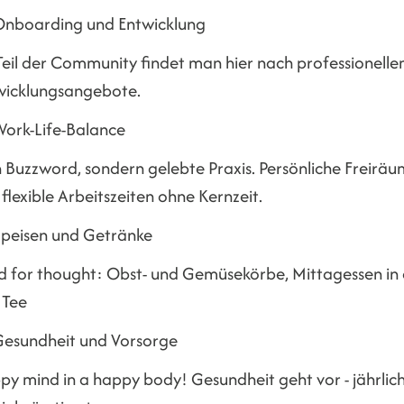
Onboarding und Entwicklung
Teil der Community findet man hier nach professionelle
wicklungsangebote.
ork-Life-Balance
n Buzzword, sondern gelebte Praxis. Persönliche Freirä
flexible Arbeitszeiten ohne Kernzeit.
peisen und Getränke
d for thought: Obst- und Gemüsekörbe, Mittagessen in d
 Tee
esundheit und Vorsorge
py mind in a happy body! Gesundheit geht vor - jährlic