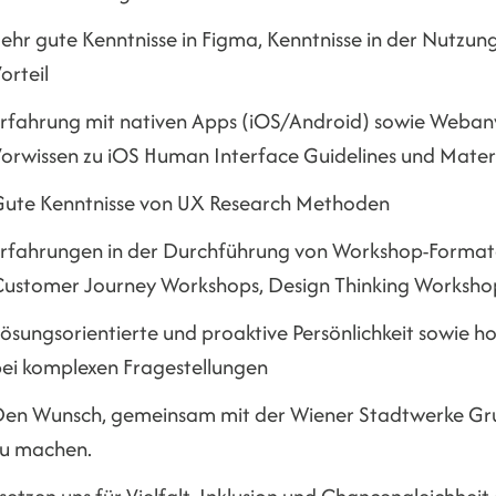
ehr gute Kenntnisse in Figma, Kenntnisse in der Nutzun
orteil
rfahrung mit nativen Apps (iOS/Android) sowie Weba
orwissen zu iOS Human Interface Guidelines und Mater
ute Kenntnisse von UX Research Methoden
rfahrungen in der Durchführung von Workshop-Format
ustomer Journey Workshops, Design Thinking Workshop
ösungsorientierte und proaktive Persönlichkeit sowie
ei komplexen Fragestellungen
en Wunsch, gemeinsam mit der Wiener Stadtwerke Grup
zu machen.
setzen uns für Vielfalt, Inklusion und Chancengleichhei