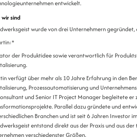
hnologieunternehmen entwickelt.
 wir sind
dwerksgeist wurde von drei Unternehmern gegründet, die
rtin:*
iator der Produktidee sowie verantwortlich für Produkts
talisierung.
tin verfügt über mehr als 10 Jahre Erfahrung in den Ber
italisierung, Prozessautomatisierung und Unternehmens
onsultant und Senior IT Project Manager begleitete er z
nsformationsprojekte. Parallel dazu gründete und entw
rschiedlichen Branchen und ist seit 6 Jahren Investor i
dwerksgeist entstand direkt aus der Praxis und aus de
ernehmen verschiedenster Größen.