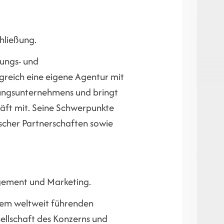
hließung.
rungs- und
olgreich eine eigene Agentur mit
ungsunternehmens und bringt
äft mit. Seine Schwerpunkte
ischer Partnerschaften sowie
gement und Marketing.
nem weltweit führenden
ellschaft des Konzerns und