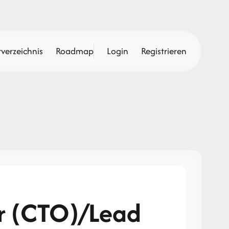
verzeichnis
Roadmap
Login
Registrieren
er (CTO)/Lead