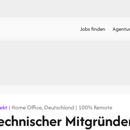
Jobs finden
Agentur
jekt
| Home Office, Deutschland | 100% Remote
echnischer Mitgründ