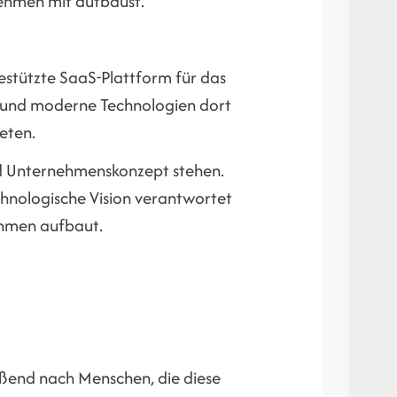
nehmen mit aufbaust.
stützte SaaS-Plattform für das
en und moderne Technologien dort
eten.
und Unternehmenskonzept stehen.
technologische Vision verantwortet
ehmen aufbaut.
ießend nach Menschen, die diese