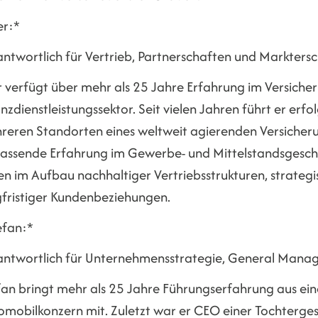
er:*
antwortlich für Vertrieb, Partnerschaften und Marktersc
r verfügt über mehr als 25 Jahre Erfahrung im Versiche
nzdienstleistungssektor. Seit vielen Jahren führt er erf
reren Standorten eines weltweit agierenden Versicher
assende Erfahrung im Gewerbe- und Mittelstandsgesch
en im Aufbau nachhaltiger Vertriebsstrukturen, strateg
gfristiger Kundenbeziehungen.
efan:*
antwortlich für Unternehmensstrategie, General Mana
fan bringt mehr als 25 Jahre Führungserfahrung aus ei
omobilkonzern mit. Zuletzt war er CEO einer Tochterges