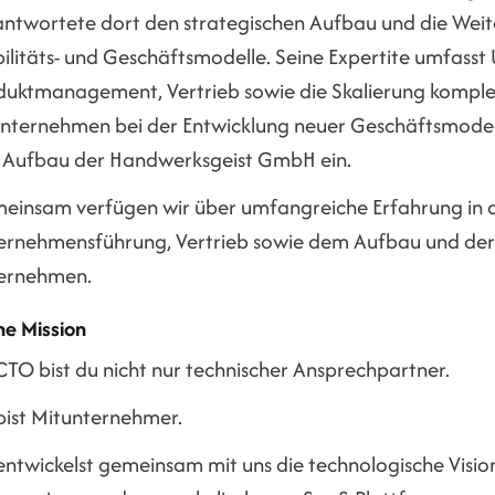
antwortete dort den strategischen Aufbau und die Weit
ilitäts- und Geschäftsmodelle. Seine Expertite umfasst
duktmanagement, Vertrieb sowie die Skalierung komple
Unternehmen bei der Entwicklung neuer Geschäftsmodell
 Aufbau der Handwerksgeist GmbH ein.
einsam verfügen wir über umfangreiche Erfahrung in den
ernehmensführung, Vertrieb sowie dem Aufbau und der 
ernehmen.
ne Mission
CTO bist du nicht nur technischer Ansprechpartner.
bist Mitunternehmer.
entwickelst gemeinsam mit uns die technologische Visio