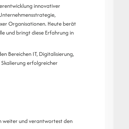
erentwicklung innovativer
 Unternehmensstrategie,
xer Organisationen. Heute berät
e und bringt diese Erfahrung in
 Bereichen IT, Digitalisierung,
Skalierung erfolgreicher
n weiter und verantwortest den