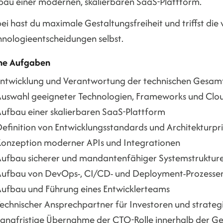
bau einer modernen, skalierbaren SaaS-Plattform.
i hast du maximale Gestaltungsfreiheit und triffst die
hnologieentscheidungen selbst.
ne Aufgaben
ntwicklung und Verantwortung der technischen Gesamt
uswahl geeigneter Technologien, Frameworks und Clo
ufbau einer skalierbaren SaaS-Plattform
efinition von Entwicklungsstandards und Architekturpri
onzeption moderner APIs und Integrationen
ufbau sicherer und mandantenfähiger Systemstruktur
ufbau von DevOps-, CI/CD- und Deployment-Prozesse
ufbau und Führung eines Entwicklerteams
echnischer Ansprechpartner für Investoren und strateg
angfristige Übernahme der CTO-Rolle innerhalb der G