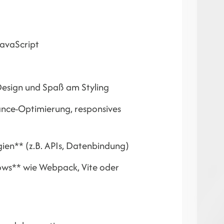
JavaScript
Design und Spaß am Styling
nce-Optimierung, responsives
ien** (z.B. APIs, Datenbindung)
ows** wie Webpack, Vite oder