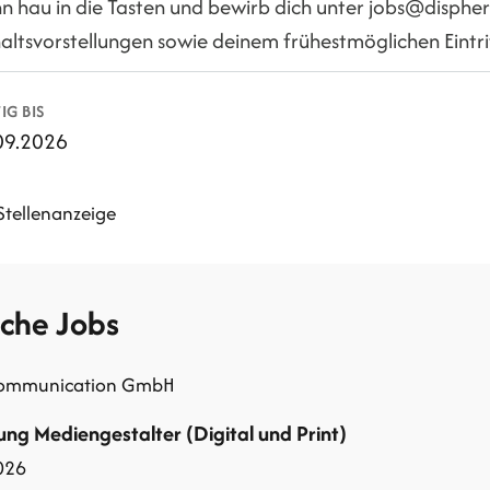
n hau in die Tasten und bewirb dich unter jobs@disphe
altsvorstellungen sowie deinem frühestmöglichen Eintri
IG BIS
09.2026
Stellenanzeige
iche Jobs
communication GmbH
ung Mediengestalter (Digital und Print)
026