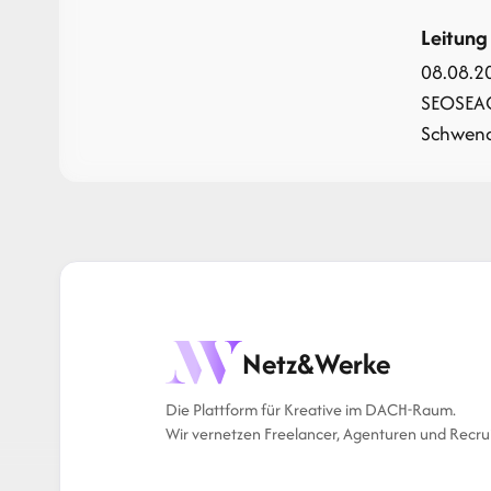
Leitung
08.08.2
SEO
SEA
Schwendi
Netz&Werke
Die Plattform für Kreative im DACH-Raum.
Wir vernetzen Freelancer, Agenturen und Recrui