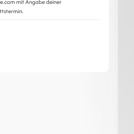
re.com mit Angabe deiner
ttstermin.