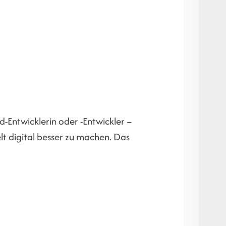
nd-Entwicklerin oder -Entwickler –
elt digital besser zu machen. Das