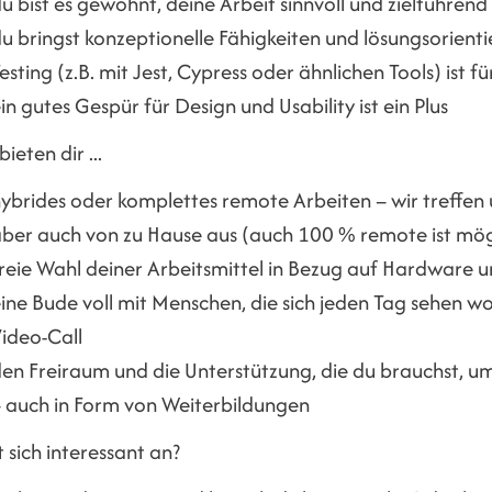
u bist es gewohnt, deine Arbeit sinnvoll und zielführe
u bringst konzeptionelle Fähigkeiten und lösungsorient
esting (z.B. mit Jest, Cypress oder ähnlichen Tools) ist 
in gutes Gespür für Design und Usability ist ein Plus
bieten dir ...
ybrides oder komplettes remote Arbeiten – wir treffen 
ber auch von zu Hause aus (auch 100 % remote ist mög
reie Wahl deiner Arbeitsmittel in Bezug auf Hardware 
ine Bude voll mit Menschen, die sich jeden Tag sehen wo
ideo-Call
en Freiraum und die Unterstützung, die du brauchst, u
 auch in Form von Weiterbildungen
 sich interessant an?