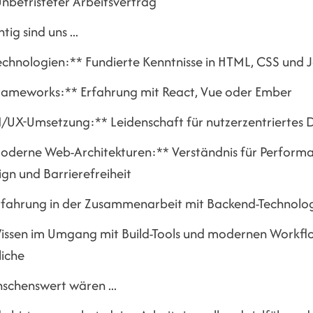
nbefristeter Arbeitsvertrag
tig sind uns ...
echnologien:** Fundierte Kenntnisse in HTML, CSS und 
rameworks:** Erfahrung mit React, Vue oder Ember
I/UX-Umsetzung:** Leidenschaft für nutzerzentriertes 
oderne Web-Architekturen:** Verständnis für Performa
gn und Barrierefreiheit
rfahrung in der Zusammenarbeit mit Backend-Technolog
issen im Umgang mit Build-Tools und modernen Workfl
liche
schenswert wären ...