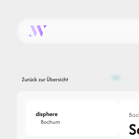
Zurück zur Übersicht
disphere
Boch
Bochum
S