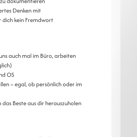
nd zu dokumentieren
iertes Denken mit
für dich kein Fremdwort
uns auch mal im Büro, arbeiten
lich)
und OS
llen – egal, ob persönlich oder im
m das Beste aus dir herauszuholen