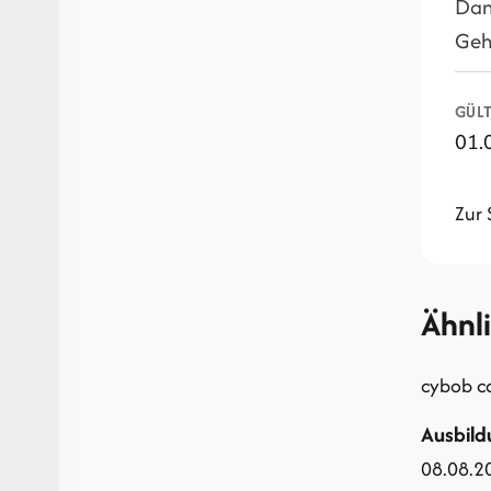
Dan
Geh
GÜLT
01.
Zur 
Ähnl
cybob 
Ausbild
08.08.2