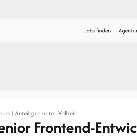
Jobs finden
Agentur
um | Anteilig remote | Vollzeit
enior Frontend-Entwic