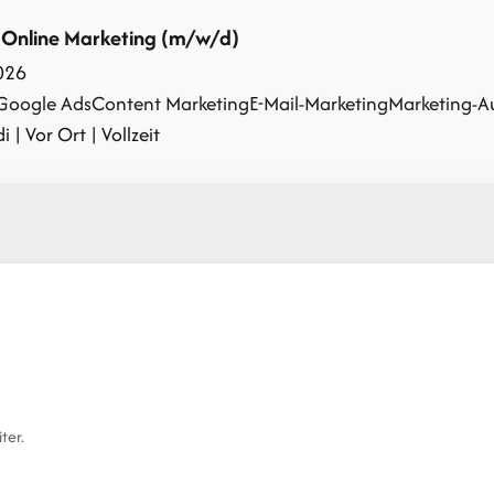
 Online Marketing (m/w/d)
026
Google Ads
Content Marketing
E-Mail-Marketing
Marketing-A
 | Vor Ort | Vollzeit
ter.