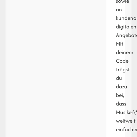
sowie
an
kundenor
digitalen
Angebot
Mit
deinem
Code
trägst
du
dazu
bei,
dass
Musiker\
weltweit
einfache