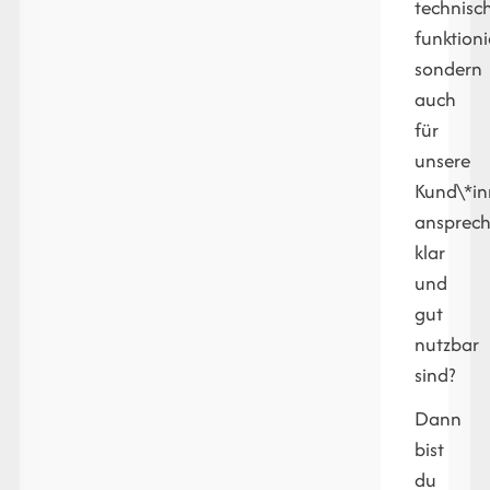
technisc
funktioni
sondern
auch
für
unsere
Kund\*i
ansprech
klar
und
gut
nutzbar
sind?
Dann
bist
du