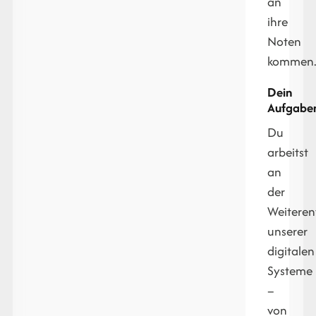
an
ihre
Noten
kommen
Dein
Aufgaben
Du
arbeitst
an
der
Weiteren
unserer
digitalen
Systeme
–
von