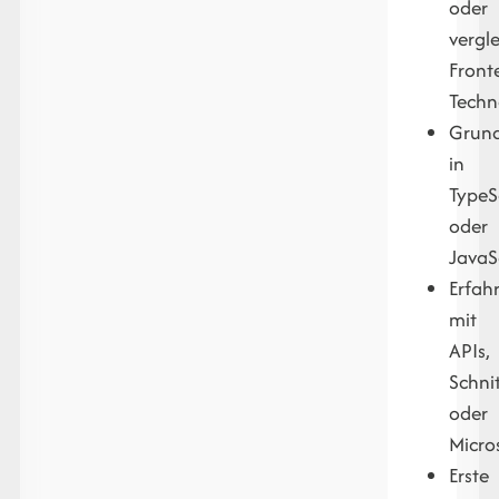
oder
vergl
Front
Techn
Grund
in
TypeS
oder
JavaS
Erfah
mit
APIs,
Schnit
oder
Micro
Erste