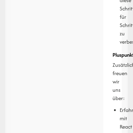
diese
Schrit
für
Schrit
zu
verbe
Pluspunk
Zusätzlic
freuen
wir
uns
über:
Erfah
mit
React