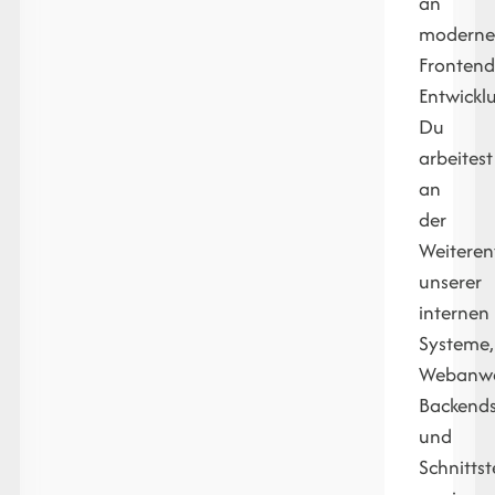
an
moderne
Frontend
Entwickl
Du
arbeitest
an
der
Weiteren
unserer
internen
Systeme,
Webanw
Backend
und
Schnittst