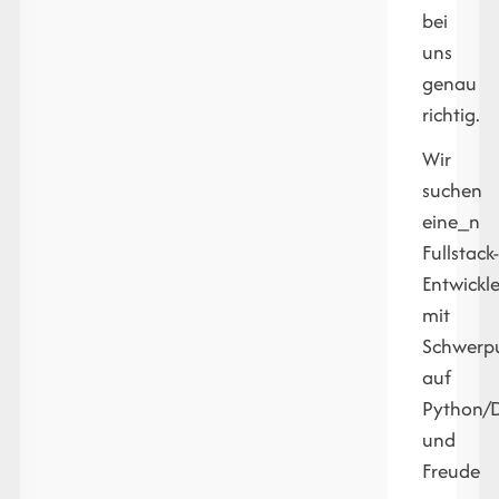
bei
uns
genau
richtig.
Wir
suchen
eine_n
Fullstack
Entwickle
mit
Schwerp
auf
Python/
und
Freude