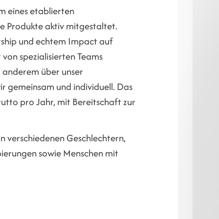
m eines etablierten
 Produkte aktiv mitgestaltet.
rship und echtem Impact auf
 von spezialisierten Teams
ter anderem über unser
 gemeinsam und individuell. Das
utto pro Jahr, mit Bereitschaft zur
on verschiedenen Geschlechtern,
ppierungen sowie Menschen mit