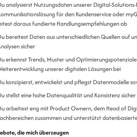
u analysierst Nutzungsdaten unserer Digital-Solutions-
ommunikationslösung für den Kundenservice oder myGW
eitest daraus fundierte Handlungsempfehlungen ab
u bereitest Daten aus unterschiedlichen Quellen auf und
nalysen sicher
u erkennst Trends, Muster und Optimierungspotenziale 
eiterentwicklung unserer digitalen Lösungen bei
u konzipierst, entwickelst und pflegst Datenmodelle so
u stellst eine hohe Datenqualität und Konsistenz sicher
u arbeitest eng mit Product Ownern, dem Head of Digi
achbereichen zusammen und unterstützt datenbasierte
ebote, die mich überzeugen