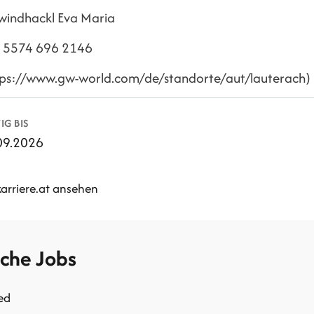
windhackl Eva Maria
 5574 696 2146
tps://www.gw-world.com/de/standorte/aut/lauterach)
IG BIS
09.2026
karriere.at ansehen
iche Jobs
ed