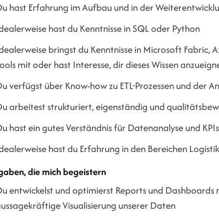
u hast Erfahrung im Aufbau und in der Weiterentwicklu
dealerweise hast du Kenntnisse in SQL oder Python
dealerweise bringst du Kenntnisse in Microsoft Fabric,
ools mit oder hast Interesse, dir dieses Wissen anzueign
u verfügst über Know-how zu ETL-Prozessen und der A
u arbeitest strukturiert, eigenständig und qualitätsbew
u hast ein gutes Verständnis für Datenanalyse und KPIs
dealerweise hast du Erfahrung in den Bereichen Logisti
gaben, die mich begeistern
u entwickelst und optimierst Reports und Dashboards m
ussagekräftige Visualisierung unserer Daten