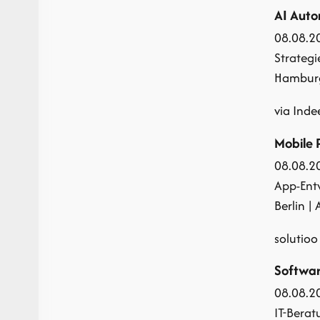
AI Auto
08.08.2
Strateg
Hamburg 
via Inde
Mobile 
08.08.2
App-Ent
Berlin | 
solutioo
Softwar
08.08.2
IT-Berat