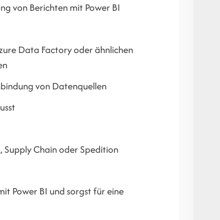
ng von Berichten mit Power BI
 Azure Data Factory oder ähnlichen
en
nbindung von Datenquellen
usst
k, Supply Chain oder Spedition
it Power BI und sorgst für eine