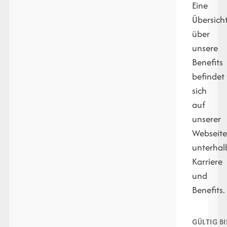
Eine
Übersich
über
unsere
Benefits
befindet
sich
auf
unserer
Webseit
unterhal
Karriere
und
Benefits.
GÜLTIG BI