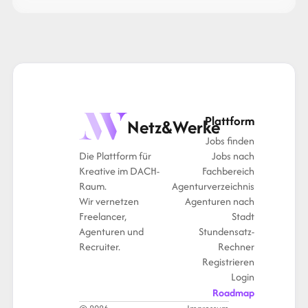
Plattform
Netz&Werke
Jobs finden
Die Plattform für
Jobs nach
Kreative im DACH-
Fachbereich
Raum.
Agenturverzeichnis
Wir vernetzen
Agenturen nach
Freelancer,
Stadt
Agenturen und
Stundensatz-
Recruiter.
Rechner
Registrieren
Login
Roadmap