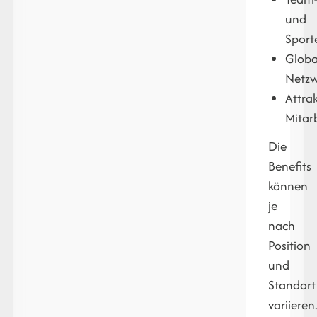
und
Sport
Globa
Netzw
Attrak
Mitar
Die
Benefits
können
je
nach
Position
und
Standort
variieren