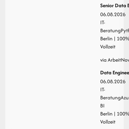
Senior Data 
06.08.2026
IT-
Beratung
Pyt
Berlin | 100
Vollzeit
via ArbeitNo
Data Enginee
06.08.2026
IT-
Beratung
Azu
BI
Berlin | 100
Vollzeit