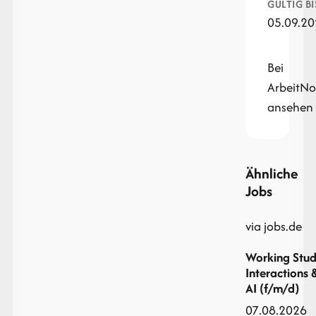
GÜLTIG BI
05.09.2
Bei
ArbeitN
ansehen
Ähnliche
Jobs
via jobs.de
Working Stud
Interactions 
AI (f/m/d)
07.08.2026