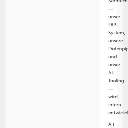
Kerntech
—
unser
ERP-
System,
unsere
Datenpip
und
unser
AI-
Tooling
—
wird
intern
entwickel
Als