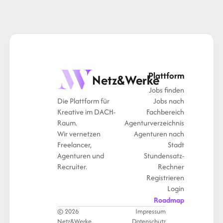
Plattform
Netz&Werke
Jobs finden
Die Plattform für
Jobs nach
Kreative im DACH-
Fachbereich
Raum.
Agenturverzeichnis
Wir vernetzen
Agenturen nach
Freelancer,
Stadt
Agenturen und
Stundensatz-
Recruiter.
Rechner
Registrieren
Login
Roadmap
© 2026
Impressum
Netz&Werke.
Datenschutz