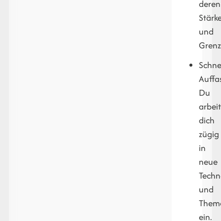
deren
Stärk
und
Grenz
Schne
Auffa
Du
arbeit
dich
zügig
in
neue
Techn
und
Them
ein.