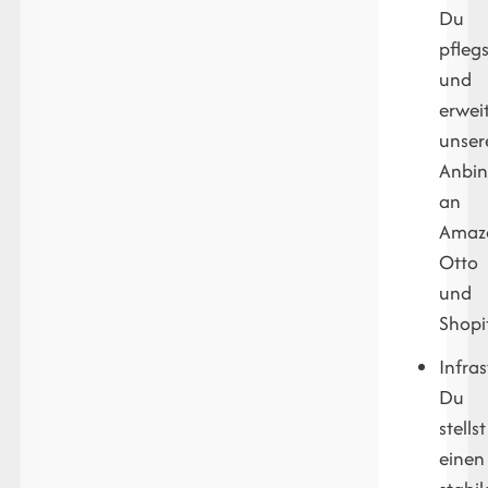
Du
pflegs
und
erwei
unser
Anbi
an
Amaz
Otto
und
Shopi
Infras
Du
stellst
einen