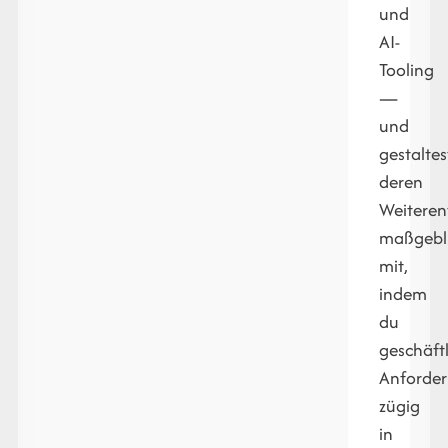
und
AI-
Tooling
—
und
gestaltes
deren
Weiteren
maßgebl
mit,
indem
du
geschäft
Anforde
zügig
in