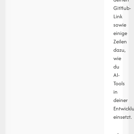
GitHub-
Link
sowie
einige
Zeilen
dazu,
wie
du
AI-
Tools
in
deiner
Entwickl
einsetzt.