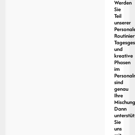
Werden
Sie
Teil
unserer
Personal
Routinier
Tagesges
und
kreative
Phasen
im
Personal
sind
genau
Ihre
Mischung
Dann
unterstü
Sie
uns