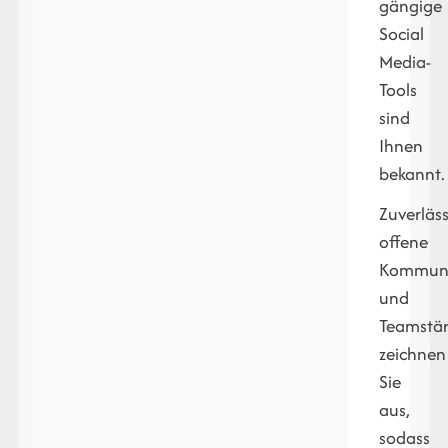
gängige
Social
Media-
Tools
sind
Ihnen
bekannt.
Zuverläss
offene
Kommuni
und
Teamstär
zeichnen
Sie
aus,
sodass