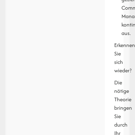
Comm
Mana
kontin
aus.
Erkenne
Sie
sich
wieder?
Die
nötige
Theorie
bringen
Sie
durch
Ihr