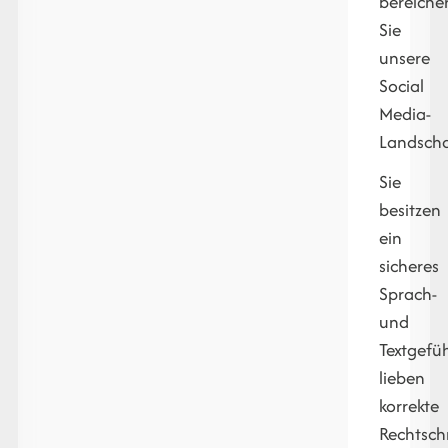
bereiche
Sie
unsere
Social
Media-
Landscha
Sie
besitzen
ein
sicheres
Sprach-
und
Textgefüh
lieben
korrekte
Rechtsch