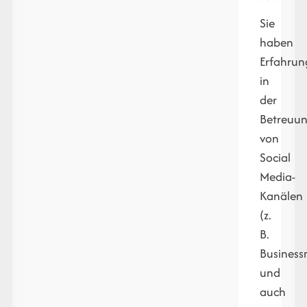
Sie
haben
Erfahrun
in
der
Betreuu
von
Social
Media-
Kanälen
(z.
B.
Busines
und
auch