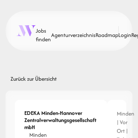
Jobs
Agenturverzeichnis
Roadmap
Login
Re
finden
Zurück zur Übersicht
EDEKA Minden-Hannover
Minden
Zentralverwaltungsgesellschaft
| Vor
mbH
Ort |
Minden