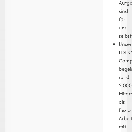
Aufg
sind
für
uns
selbst
Unser
EDEK
Camp
begei
rund
2.000
Mitar
als
flexib
Arbei
mit