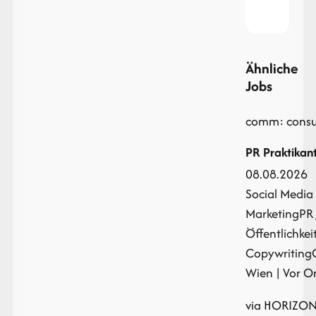
Ähnliche
Jobs
comm: consu
PR Praktikan
08.08.2026
Social Media
Marketing
PR 
Öffentlichkei
Copywriting
Wien | Vor Or
via HORIZON