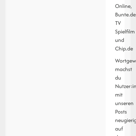
Online,
Bunte.de
TV
Spielfilm
und
Chip.de
Wortgew
machst
du
Nutzer:i
mit
unseren
Posts
neugieri
auf