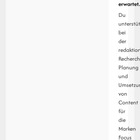
erwartet.
Du
unterstüt
bei
der
redaktio
Recherch
Planung
und
Umsetzu
von
Content
für
die
Marken
Focus