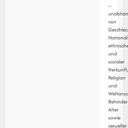
–
unabhän
von
Geschlec
Nationali
ethnisch
und
sozialer
Herkunft
Religion
und
Weltans
Behinder
Alter
sowie
sexueller