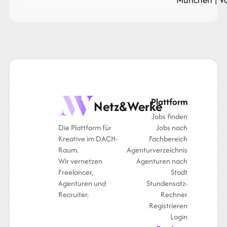
Plattform
Netz&Werke
Jobs finden
Die Plattform für
Jobs nach
Kreative im DACH-
Fachbereich
Raum.
Agenturverzeichnis
Wir vernetzen
Agenturen nach
Freelancer,
Stadt
Agenturen und
Stundensatz-
Recruiter.
Rechner
Registrieren
Login