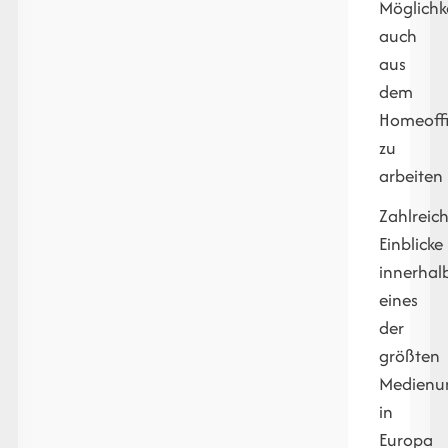
Möglichke
auch
aus
dem
Homeoff
zu
arbeiten
Zahlreic
Einblicke
innerhal
eines
der
größten
Medienu
in
Europa