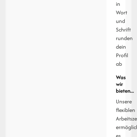
in
Wort
und
Schrift
runden
dein
Profil
ab
Was
wir
bieten...
Unsere
flexiblen
Arbeitsze
ermögli
es