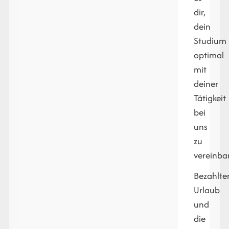
dir,
dein
Studium
optimal
mit
deiner
Tätigkeit
bei
uns
zu
vereinba
Bezahlte
Urlaub
und
die