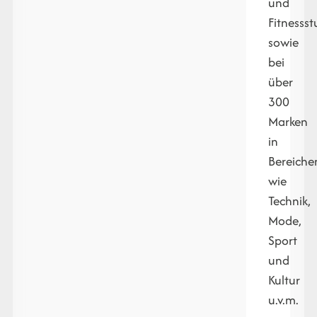
und
Fitnessst
sowie
bei
über
300
Marken
in
Bereiche
wie
Technik,
Mode,
Sport
und
Kultur
u.v.m.