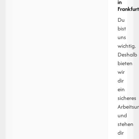
in
Frankfur
Du
bist
uns
wichtig.
Deshalb
bieten
wir
dir
ein
sicheres
Arbeitsu
und
stehen
dir