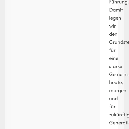
Führung.
Damit
legen
wir
den
Grundste
für
eine
starke
Gemeins
heute,
morgen
und
für
zukünfti
Generati