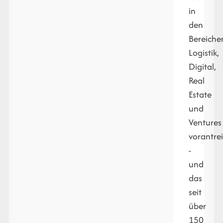
in
den
Bereiche
Logistik,
Digital,
Real
Estate
und
Ventures
vorantre
-
und
das
seit
über
150