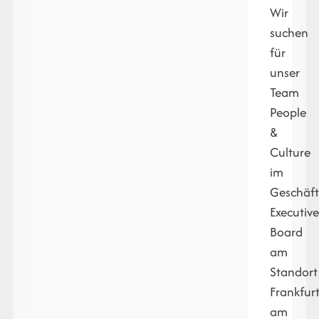
Wir
suchen
für
unser
Team
People
&
Culture
im
Geschäft
Executiv
Board
am
Standort
Frankfur
am