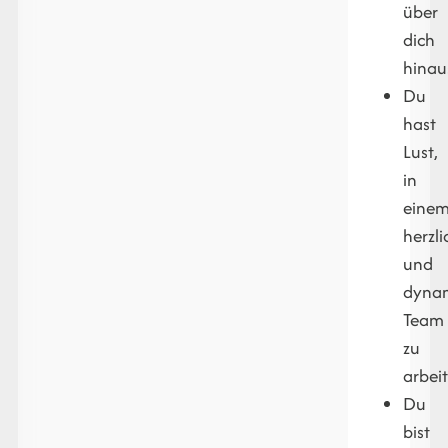
über
dich
hinau
Du
hast
Lust,
in
eine
herzl
und
dyna
Team
zu
arbei
Du
bist