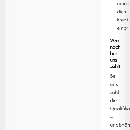
möcht
dich
kreati
einbr
Was
noch
bei
uns
zählt
Bei
uns
zählt
die
Qualifika
–
unabhän