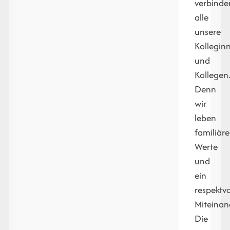
verbinde
alle
unsere
Kollegin
und
Kollegen
Denn
wir
leben
familiäre
Werte
und
ein
respektvo
Miteinan
Die