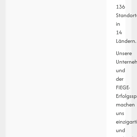
136
Standort
in
14
Ländern.
Unsere
Unterne
und
der
FIEGE-
Erfolgsspi
machen
uns
einzigart
und