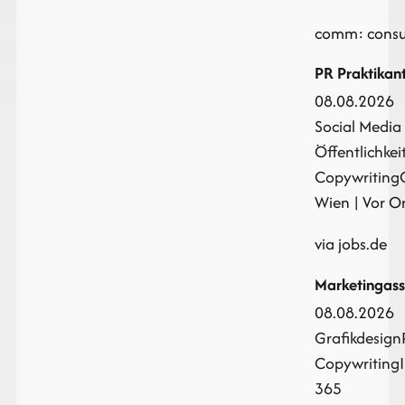
comm: consu
PR Praktikan
08.08.2026
Social Media
Öffentlichkei
Copywriting
Wien | Vor Or
via jobs.de
Marketingass
08.08.2026
Grafikdesign
Copywriting
365