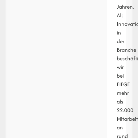
Jahren.
Als
Innovati
in
der
Branche
beschäft
wir
bei
FIEGE
mehr
als
22.000
Mitarbei
an
rund