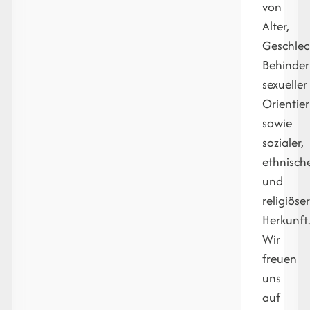
von
Alter,
Geschlec
Behinder
sexueller
Orientie
sowie
sozialer,
ethnisch
und
religiöse
Herkunft
Wir
freuen
uns
auf