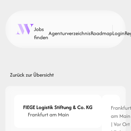
Jobs
Agenturverzeichnis
Roadmap
Login
Re
finden
Zurück zur Übersicht
FIEGE Logistik Stiftung & Co. KG
Frankfur
Frankfurt am Main
am Main
| Vor Ort