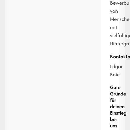
Bewerbu
von
Mensche
mit
vielfälti
Hintergr
Kontaktp
Edgar
Knie
Gute
Gründe
für
deinen
Einstieg
bei
uns