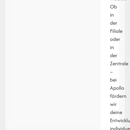
Ob
in
der
Filiale
oder
in
der
Zentrale
–
bei
Apollo
fördern
wir
deine
Entwickl
individue