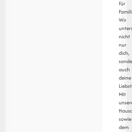
für
Famil
Wir
unter
nicht
nur
dich,
sonde
auch
deine
Liebst
Mit
unser
Hausa
sowie
dem