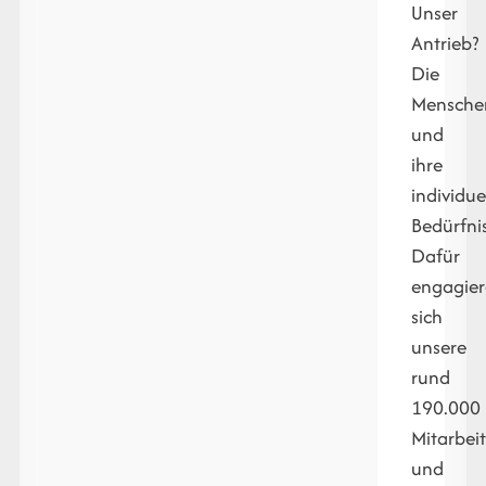
Unser
Antrieb?
Die
Mensche
und
ihre
individue
Bedürfni
Dafür
engagie
sich
unsere
rund
190.000
Mitarbei
und