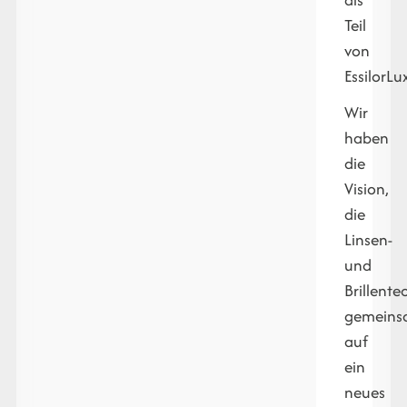
Teil
von
EssilorLu
Wir
haben
die
Vision,
die
Linsen-
und
Brillente
gemein
auf
ein
neues