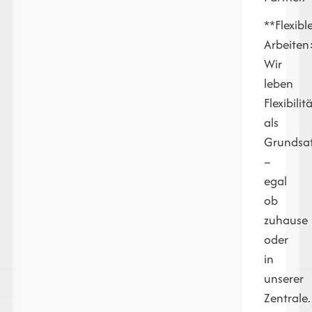
**Flexibl
Arbeiten
Wir
leben
Flexibilit
als
Grundsa
–
egal
ob
zuhause
oder
in
unserer
Zentrale.