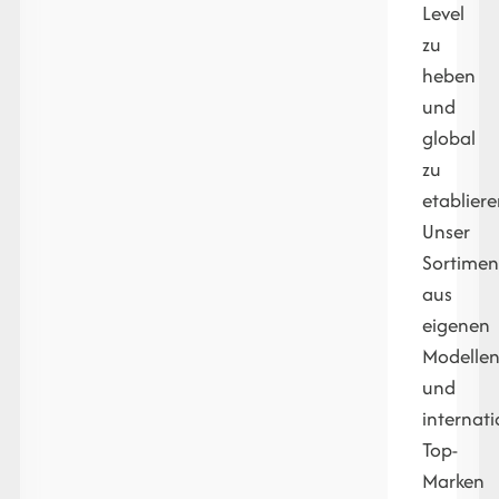
Level
zu
heben
und
global
zu
etabliere
Unser
Sortimen
aus
eigenen
Modelle
und
internat
Top-
Marken