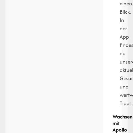
einen
Blick.
In
der
App
findes
du
unser
aktue
Gesun
und
wertv
Tipps.
Wachsen
mit
Apollo