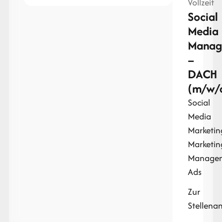
Vollzeit
Social
Media
Manag
–
DACH
(m/w/
Social
Media
Marketin
Marketin
Manage
Ads
Zur
Stellena