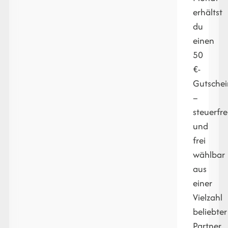
erhältst
du
einen
50
€-
Gutschei
–
steuerfre
und
frei
wählbar
aus
einer
Vielzahl
beliebter
Partner.