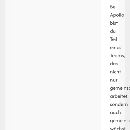
Bei
Apollo
bist
du
Teil
eines
Teams,
das
nicht
nur
gemein
arbeitet,
sondern
auch
gemein
wächst.