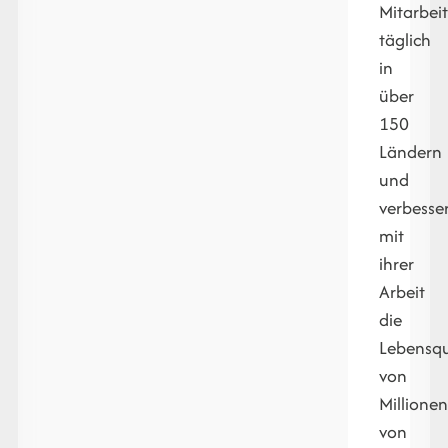
Mitarbeit
täglich
in
über
150
Ländern
und
verbesse
mit
ihrer
Arbeit
die
Lebensqu
von
Millione
von