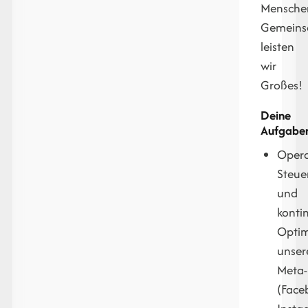
Mensche
Gemein
leisten
wir
Großes!
Deine
Aufgabe
Opera
Steue
und
kontin
Optim
unser
Meta-
(Face