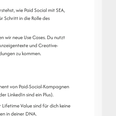
stehst, wie Paid Social mit SEA,
Schritt in die Rolle des
en wir neue Use Cases. Du nutzt
Anzeigentexte und Creative-
heidungen zu kommen.
ement von Paid-Social-Kampagnen
r LinkedIn sind ein Plus).
ifetime Value sind für dich keine
en in deiner DNA.