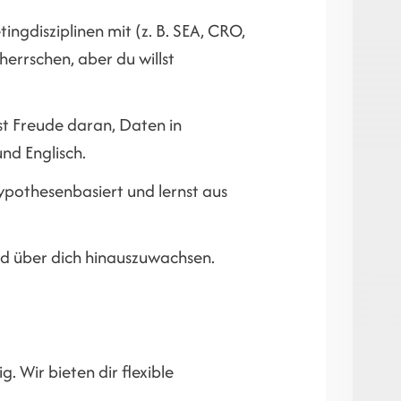
ngdisziplinen mit (z. B. SEA, CRO,
herrschen, aber du willst
st Freude daran, Daten in
nd Englisch.
hypothesenbasiert und lernst aus
nd über dich hinauszuwachsen.
g. Wir bieten dir flexible