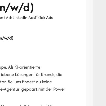
(m/w/d)
est Ads
LinkedIn Ads
TikTok Ads
(m/w/d)
pe. Als KI-orientierte
riebene Lösungen für Brands, die
r. Bei uns findest du keine
que-Agentur, gepaart mit der Power