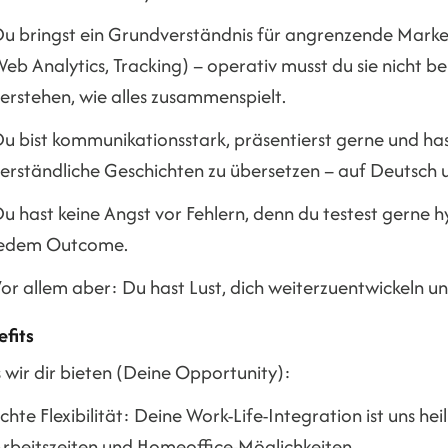
u bringst ein Grundverständnis für angrenzende Marketi
eb Analytics, Tracking) – operativ musst du sie nicht be
erstehen, wie alles zusammenspielt.
u bist kommunikationsstark, präsentierst gerne und ha
erständliche Geschichten zu übersetzen – auf Deutsch u
u hast keine Angst vor Fehlern, denn du testest gerne 
jedem Outcome.
or allem aber: Du hast Lust, dich weiterzuentwickeln u
efits
 wir dir bieten (Deine Opportunity):
chte Flexibilität: Deine Work-Life-Integration ist uns heili
rbeitszeiten und Homeoffice-Möglichkeiten.