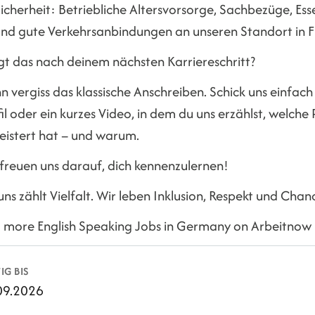
icherheit: Betriebliche Altersvorsorge, Sachbezüge, Es
nd gute Verkehrsanbindungen an unseren Standort in F
gt das nach deinem nächsten Karriereschritt?
 vergiss das klassische Anschreiben. Schick uns einfach
il oder ein kurzes Video, in dem du uns erzählst, welch
eistert hat – und warum.
 freuen uns darauf, dich kennenzulernen!
uns zählt Vielfalt. Wir leben Inklusion, Respekt und Chan
d more English Speaking Jobs in Germany on Arbeitnow
IG BIS
09.2026