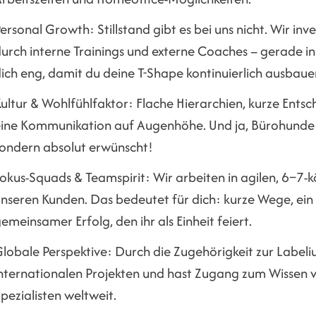
ersonal Growth: Stillstand gibt es bei uns nicht. Wir inv
urch interne Trainings und externe Coaches – gerade in
ich eng, damit du deine T-Shape kontinuierlich ausbaue
ultur & Wohlfühlfaktor: Flache Hierarchien, kurze Ent
ine Kommunikation auf Augenhöhe. Und ja, Bürohunde si
ondern absolut erwünscht!
okus-Squads & Teamspirit: Wir arbeiten in agilen, 6–7-
nseren Kunden. Das bedeutet für dich: kurze Wege, ein
emeinsamer Erfolg, den ihr als Einheit feiert.
lobale Perspektive: Durch die Zugehörigkeit zur Label
nternationalen Projekten und hast Zugang zum Wissen 
pezialisten weltweit.