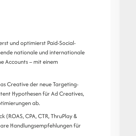
t und optimierst Paid-Social-
nende nationale und internationale
ne Accounts – mit einem
das Creative der neue Targeting-
tent Hypothesen für Ad Creatives,
Optimierungen ab.
ick (ROAS, CPA, CTR, ThruPlay &
n klare Handlungsempfehlungen für