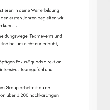
estieren in deine Weiterbildung
 den ersten Jahren begleiten wir
n kannst.
scheidungswege, Teamevents und
nd bei uns nicht nur erlaubt,
köpfigen Fokus-Squads direkt an
 intensives Teamgefühl und
ium Group arbeitest du an
von über 1.200 hochkarätigen