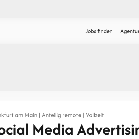
Jobs finden
Agentur
kfurt am Main | Anteilig remote | Vollzeit
ocial Media Advertis