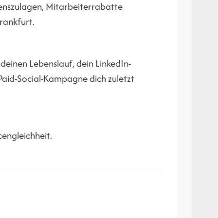
senszulagen, Mitarbeiterrabatte
rankfurt.
 deinen Lebenslauf, dein LinkedIn-
e Paid-Social-Kampagne dich zuletzt
cengleichheit.