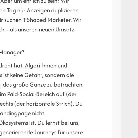
 Aber um ehrlich zu sein: Wir
en Tag nur Anzeigen duplizieren
Wir suchen T-Shaped Marketer. Wir
ch – als unseren neuen Umsatz-
 Manager?
edreht hat. Algorithmen und
ist keine Gefahr, sondern die
t, das große Ganze zu betrachten.
 im Paid-Social-Bereich auf (der
rechts (der horizontale Strich). Du
 Landingpage nicht
kosystems ist. Du lernst bei uns,
generierende Journeys für unsere