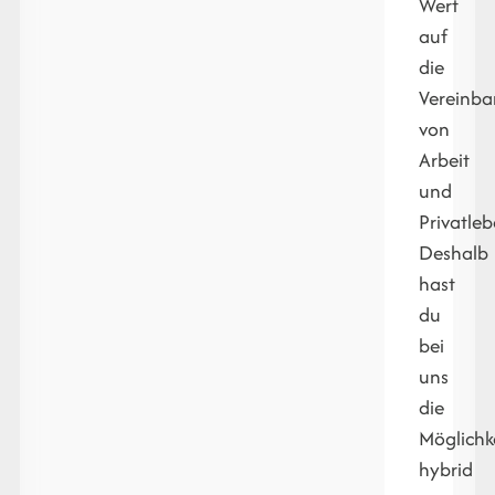
Wert
auf
die
Vereinbar
von
Arbeit
und
Privatleb
Deshalb
hast
du
bei
uns
die
Möglichke
hybrid