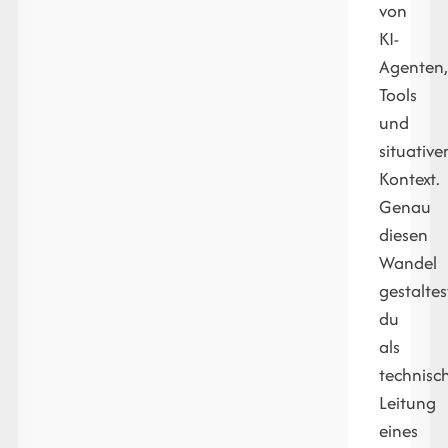
von
KI-
Agenten
Tools
und
situativ
Kontext.
Genau
diesen
Wandel
gestaltes
du
als
technisc
Leitung
eines