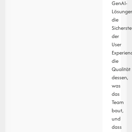
GenAI-
Lösunge
die
Sicherste
der
User
Experien
die
Qualität
dessen,
was
das
Team
baut,
und
dass