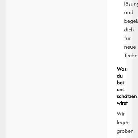
lösun
und
begei
dich
für
neue
Techn
Was
du
bei
uns
schätzen
wirst
Wir
legen
großen