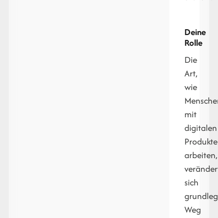
Deine
Rolle
Die
Art,
wie
Mensche
mit
digitalen
Produkt
arbeiten,
veränder
sich
grundle
Weg