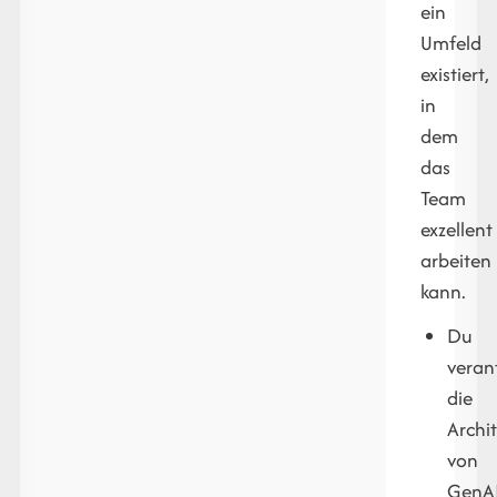
ein
Umfeld
existiert,
in
dem
das
Team
exzellent
arbeiten
kann.
Du
veran
die
Archi
von
GenAI