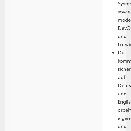
Syst
sowie
mode
DevO
und
Entwi
Du
kommu
sicher
auf
Deut
und
Englis
arbeit
eigen
und