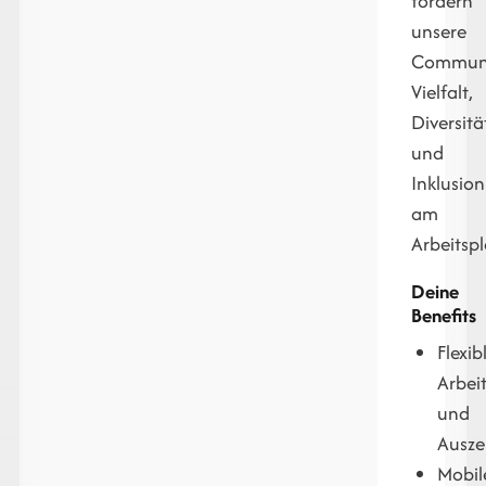
fördern
unsere
Communi
Vielfalt,
Diversitä
und
Inklusion
am
Arbeitspl
Deine
Benefits
Flexib
Arbeit
und
Ausze
Mobil