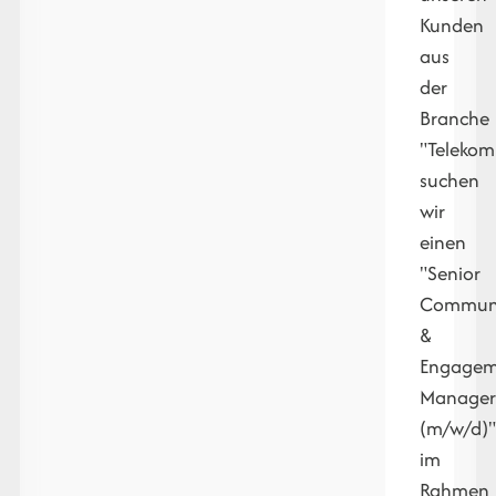
Kunden
aus
der
Branche
"Telekom
suchen
wir
einen
"Senior
Commun
&
Engagem
Manage
(m/w/d)
im
Rahmen