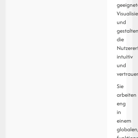
geeignet
Visualis
und
gestalte
die
Nutzerer
intuitiv
und
vertraue
Sie
arbeiten
eng
in
einem
globalen
funktion