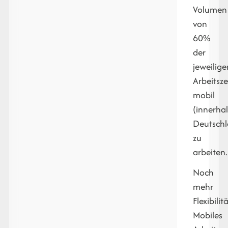
Volumen
von
60%
der
jeweilige
Arbeitsze
mobil
(innerha
Deutschl
zu
arbeiten.
Noch
mehr
Flexibilit
Mobiles