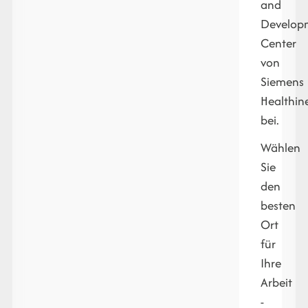
and
Develop
Center
von
Siemens
Healthin
bei.
Wählen
Sie
den
besten
Ort
für
Ihre
Arbeit
-