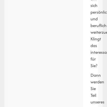
sich
persönli
und
beruflich
weiterzu
Klingt
das
interessa
für
Sie?
Dann
werden
Sie
Teil
unseres