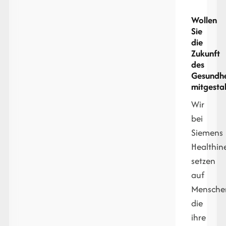
Wollen
Sie
die
Zukunft
des
Gesundhe
mitgesta
Wir
bei
Siemens
Healthin
setzen
auf
Mensche
die
ihre