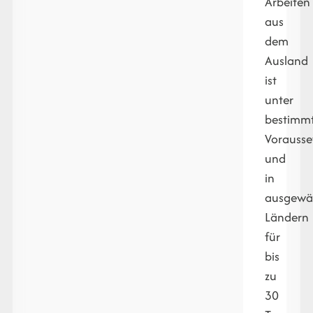
Arbeiten
aus
dem
Ausland
ist
unter
bestimm
Vorauss
und
in
ausgewä
Ländern
für
bis
zu
30