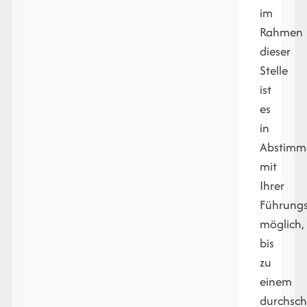
im
Rahmen
dieser
Stelle
ist
es
in
Abstimm
mit
Ihrer
Führungs
möglich,
bis
zu
einem
durchsch