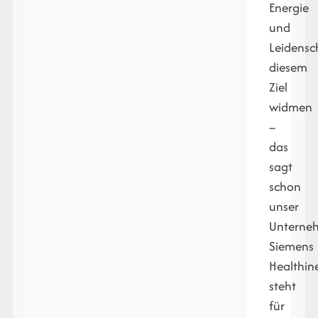
Energie
und
Leidensc
diesem
Ziel
widmen
–
das
sagt
schon
unser
Unterne
Siemens
Healthin
steht
für