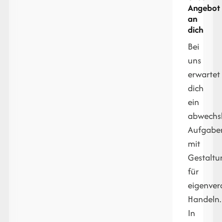
Angebot
an
dich
Bei
uns
erwartet
dich
ein
abwechsl
Aufgabe
mit
Gestaltu
für
eigenver
Handeln.
In