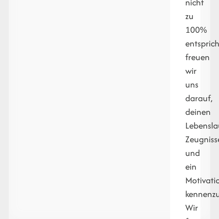
nicht
zu
100%
entsprich
freuen
wir
uns
darauf,
deinen
Lebensla
Zeugniss
und
ein
Motivati
kennenzu
Wir