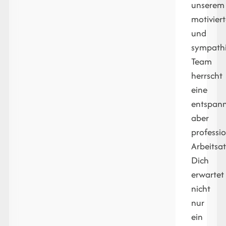
unserem
motivier
und
sympath
Team
herrscht
eine
entspann
aber
professio
Arbeitsa
Dich
erwartet
nicht
nur
ein