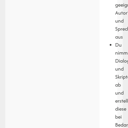
geeig
Autor
und
Sprec
aus
Du
nimm
Dialo
und
Skript
ab
und
erstel
diese
bei
Bedar