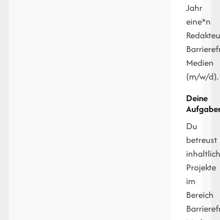
Jahr
eine*n
Redakteu
Barrieref
Medien
(m/w/d).
Deine
Aufgabe
Du
betreust
inhaltlic
Projekte
im
Bereich
Barrieref