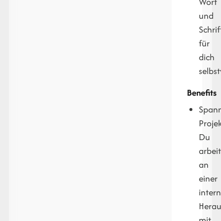
Wort
und
Schrif
für
dich
selbst
Benefits
Span
Projek
Du
arbeit
an
einer
inter
Herau
mit