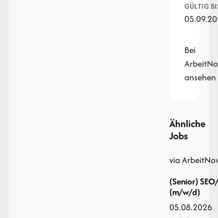
GÜLTIG BI
05.09.2
Bei
ArbeitN
ansehen
Ähnliche
Jobs
via ArbeitNo
(Senior) SE
(m/w/d)
05.08.2026