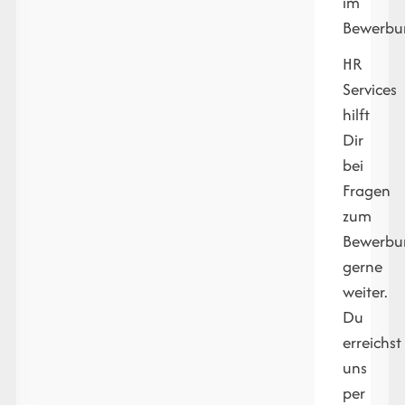
im
Bewerbun
HR
Services
hilft
Dir
bei
Fragen
zum
Bewerbu
gerne
weiter.
Du
erreichst
uns
per