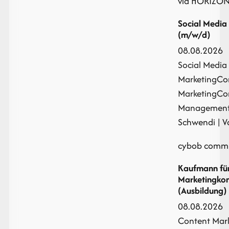
via HORIZON
Social Medi
(m/w/d)
08.08.2026
Social Media
Marketing
Co
Marketing
Co
Managemen
Schwendi | Vo
cybob comm
Kaufmann fü
Marketingko
(Ausbildung)
08.08.2026
Content Mar