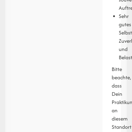
Auftr
Sehr
gutes
Selb
Zuverl
und
Belas
Bitte
beachte,
dass
Dein
Praktiku
an
diesem
Standort