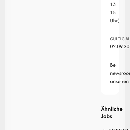
13-
15
Uhr).
GÜLTIG BI
02.09.2
Bei
newsroo
ansehen
Ähnliche
Jobs