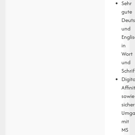
Sehr
gute
Deuts
und
Engli
in
Wort
und
Schrif
Digit
Affini
sowie
sicher
Umga
mit
MS