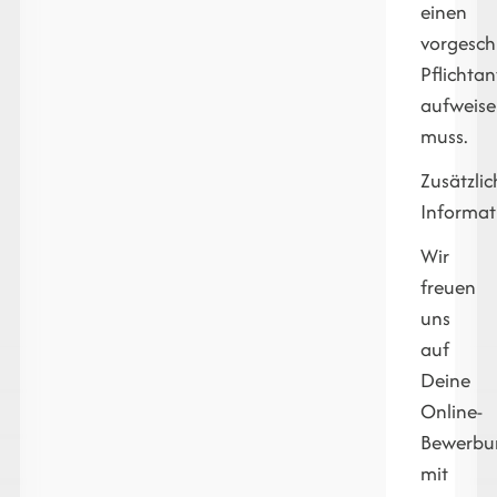
einen
vorgesch
Pflichtan
aufweis
muss.
Zusätzlic
Informat
Wir
freuen
uns
auf
Deine
Online-
Bewerbu
mit