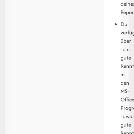
deine
Repor
Du
verfü
über
sehr
gute
Kennt
in
den
MS-
Office
Prog
sowie
gute
Kennt