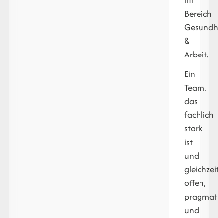
Bereich
Gesundh
&
Arbeit.
Ein
Team,
das
fachlich
stark
ist
und
gleichzei
offen,
pragmat
und