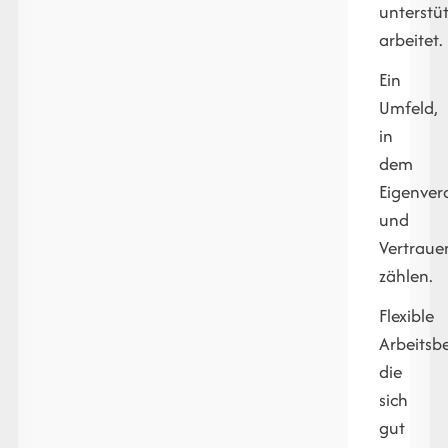
unterstü
arbeitet.
Ein
Umfeld,
in
dem
Eigenver
und
Vertraue
zählen.
Flexible
Arbeitsb
die
sich
gut