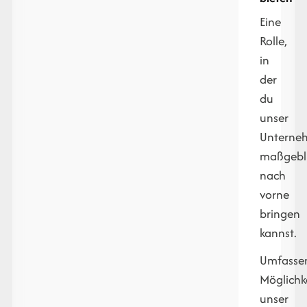
Eine
Rolle,
in
der
du
unser
Unterne
maßgebl
nach
vorne
bringen
kannst.
Umfasse
Möglichk
unser