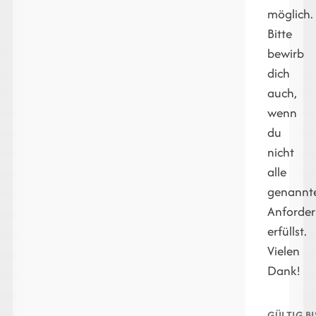
möglich.
Bitte
bewirb
dich
auch,
wenn
du
nicht
alle
genannt
Anforde
erfüllst.
Vielen
Dank!
GÜLTIG BI