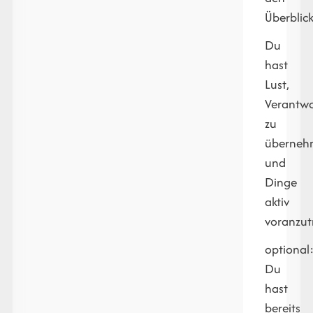
Überblick
Du
hast
Lust,
Verantw
zu
überneh
und
Dinge
aktiv
voranzut
optional
Du
hast
bereits