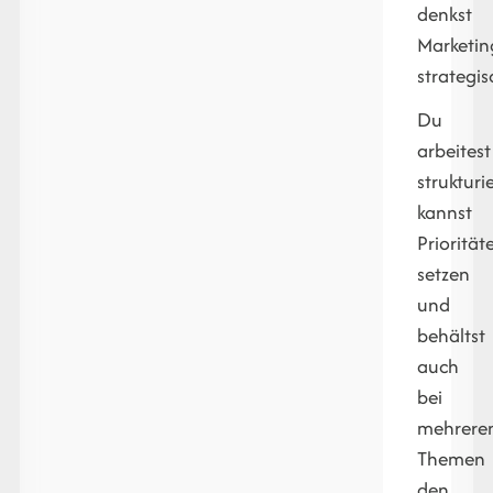
denkst
Marketin
strategis
Du
arbeitest
strukturie
kannst
Priorität
setzen
und
behältst
auch
bei
mehrere
Themen
den