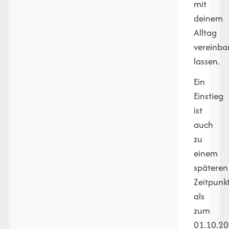
mit
deinem
Alltag
vereinba
lassen.
Ein
Einstieg
ist
auch
zu
einem
späteren
Zeitpunk
als
zum
01.10.2