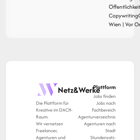
Öffentlichkei
Copywriting
Wien | Vor Or
Plattform
Netz&Werke
Jobs finden
Die Plattform für
Jobs nach
Kreative im DACH-
Fachbereich
Raum.
Agenturverzeichnis
Wir vernetzen
Agenturen nach
Freelancer,
Stadt
Agenturen und
Stundensatz-