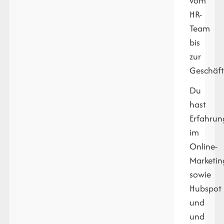
vom
HR-
Team
bis
zur
Geschäft
Du
hast
Erfahru
im
Online-
Marketin
sowie
Hubspot
und
und