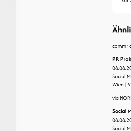
Zur 
Ähnl
comm: c
PR Prak
08.08.2
Social M
Wien | V
via HOR
Social 
08.08.2
Social M