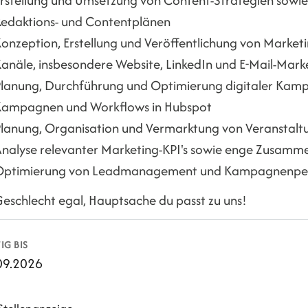
edaktions- und Contentplänen
onzeption, Erstellung und Veröffentlichung von Market
anäle, insbesondere Website, LinkedIn und E-Mail-Mark
lanung, Durchführung und Optimierung digitaler Kam
Kampagnen und Workflows in Hubspot
lanung, Organisation und Vermarktung von Veranstal
nalyse relevanter Marketing-KPI's sowie enge Zusamme
Optimierung von Leadmanagement und Kampagnenpe
eschlecht egal, Hauptsache du passt zu uns!
IG BIS
09.2026