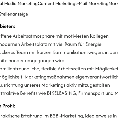
al Media Marketing
Content Marketing
E-Mail-Marketing
Mark
Stellenanzeige
 bieten:
ffene Arbeitsatmosphäre mit motivierten Kollegen
odernen Arbeitsplatz mit viel Raum für Energie
ockeres Team mit kurzen Kommunikationswegen, in de
miteinander umgegangen wird
amilienfreundliche, flexible Arbeitszeiten mit Möglichk
öglichkeit, Marketingmaßnahmen eigenverantwortlich 
usrichtung unseres Marketings aktiv mitzugestalten
ttraktive Benefits wie BIKELEASING, Firmensport und M
 Profil:
raktische Erfahrung im B2B -Marketing, idealerweise in