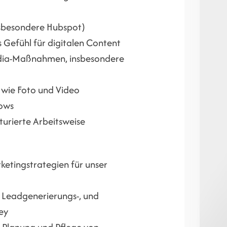
nsbesondere Hubspot)
s Gefühl für digitalen Content
edia-Maßnahmen, insbesondere
 wie Foto und Video
lows
turierte Arbeitsweise
ketingstrategien für unser
 Leadgenerierungs-, und
ey
 Planung und Pflege von