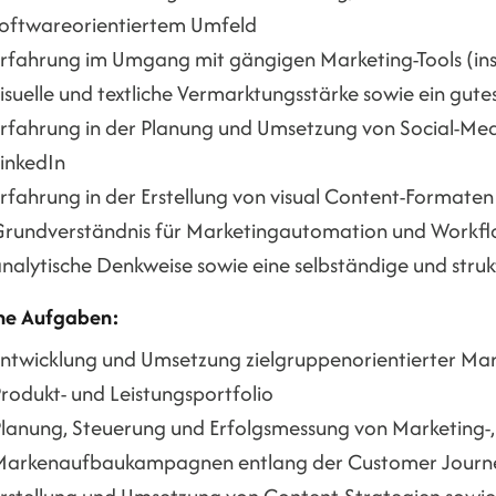
oftwareorientiertem Umfeld
rfahrung im Umgang mit gängigen Marketing-Tools (i
isuelle und textliche Vermarktungsstärke sowie ein gute
rfahrung in der Planung und Umsetzung von Social-M
inkedIn
rfahrung in der Erstellung von visual Content-Formaten
rundverständnis für Marketingautomation und Workf
nalytische Denkweise sowie eine selbständige und struk
ne Aufgaben:
ntwicklung und Umsetzung zielgruppenorientierter Mar
rodukt- und Leistungsportfolio
lanung, Steuerung und Erfolgsmessung von Marketing-,
Markenaufbaukampagnen entlang der Customer Journ
rstellung und Umsetzung von Content-Strategien sowie