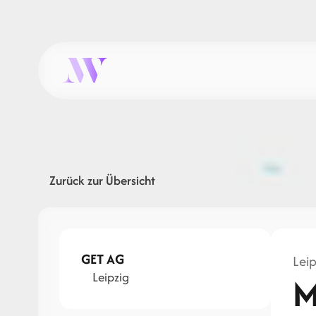
Zurück zur Übersicht
GET AG
Leip
Leipzig
M