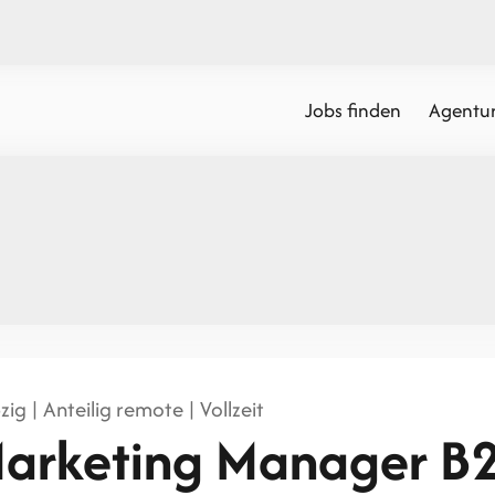
Jobs finden
Agentur
zig | Anteilig remote | Vollzeit
arketing Manager B