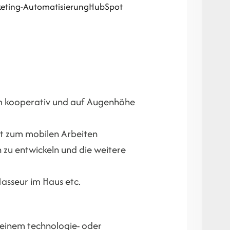
eting-Automatisierung
HubSpot
m kooperativ und auf Augenhöhe
eit zum mobilen Arbeiten
zu entwickeln und die weitere
asseur im Haus etc.
 einem technologie- oder