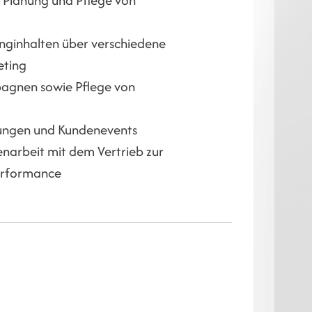
inginhalten über verschiedene
eting
pagnen sowie Pflege von
tungen und Kundenevents
narbeit mit dem Vertrieb zur
rformance