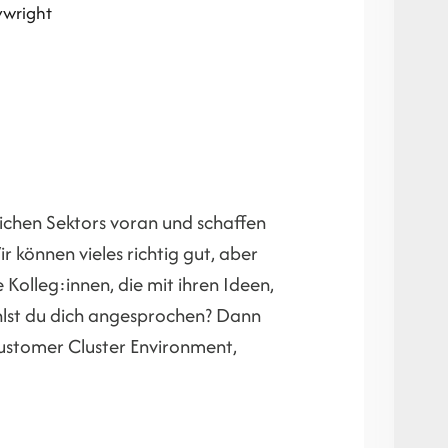
ywright
ntlichen Sektors voran und schaffen
 können vieles richtig gut, aber
Kolleg:innen, die mit ihren Ideen,
lst du dich angesprochen? Dann
Customer Cluster Environment,