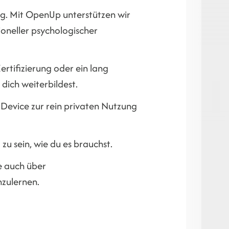
ig. Mit OpenUp unterstützen wir
ioneller psychologischer
ertifizierung oder ein lang
dich weiterbildest.
Device zur rein privaten Nutzung
u sein, wie du es brauchst.
e auch über
nzulernen.