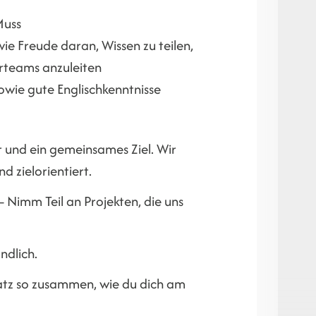
Muss
 Freude daran, Wissen zu teilen,
rteams anzuleiten
owie gute Englischkenntnisse
er und ein gemeinsames Ziel. Wir
 zielorientiert.
– Nimm Teil an Projekten, die uns
ndlich.
latz so zusammen, wie du dich am