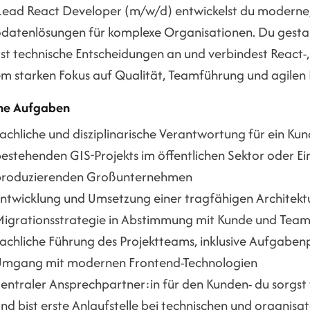
 Lead React Developer (m/w/d) entwickelst du moderne
datenlösungen für komplexe Organisationen. Du gestalte
rst technische Entscheidungen an und verbindest React
em starken Fokus auf Qualität, Teamführung und agilen
ne Aufgaben
achliche und disziplinarische Verantwortung für ein Ku
estehenden GIS-Projekts im öffentlichen Sektor oder E
produzierenden Großunternehmen
ntwicklung und Umsetzung einer tragfähigen Architektu
igrationsstrategie in Abstimmung mit Kunde und Tea
achliche Führung des Projektteams, inklusive Aufgaben
Umgang mit modernen Frontend-Technologien
entraler Ansprechpartner:in für den Kunden- du sorgs
nd bist erste Anlaufstelle bei technischen und organisa