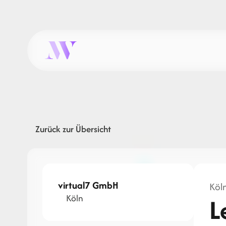
Zurück zur Übersicht
virtual7 GmbH
Köln
Köln
L