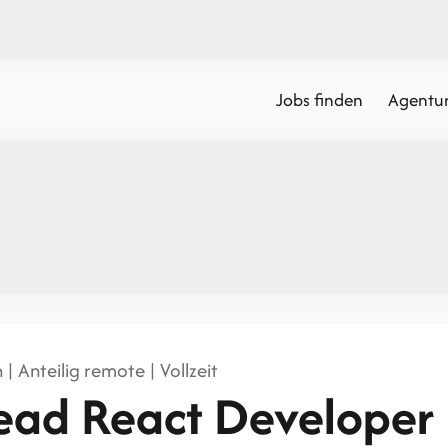
Jobs finden
Agentur
 | Anteilig remote | Vollzeit
ead React Developer