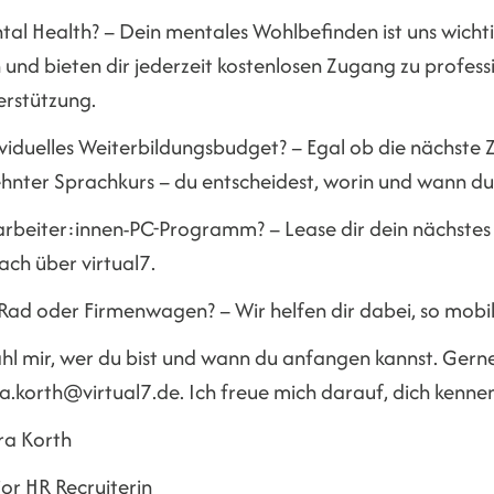
tal Health? – Dein mentales Wohlbefinden ist uns wicht
 und bieten dir jederzeit kostenlosen Zugang zu profess
erstützung.
viduelles Weiterbildungsbudget? – Egal ob die nächste Z
hnter Sprachkurs – du entscheidest, worin und wann du 
arbeiter:innen-PC-Programm? – Lease dir dein nächstes 
ach über virtual7.
ad oder Firmenwagen? – Wir helfen dir dabei, so mobil z
ähl mir, wer du bist und wann du anfangen kannst. Gern
a.korth@virtual7.de. Ich freue mich darauf, dich kenne
ra Korth
or HR Recruiterin