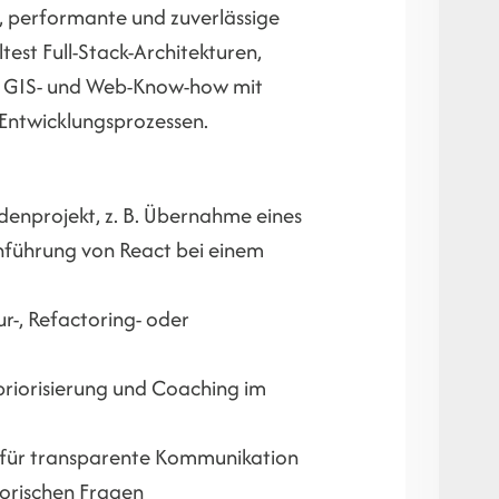
, performante und zuverlässige
st Full-Stack-Architekturen,
-, GIS- und Web-Know-how mit
 Entwicklungsprozessen.
ndenprojekt, z. B. Übernahme eines
inführung von React bei einem
r-, Refactoring- oder
m
priorisierung und Coaching im
t für transparente Kommunikation
torischen Fragen