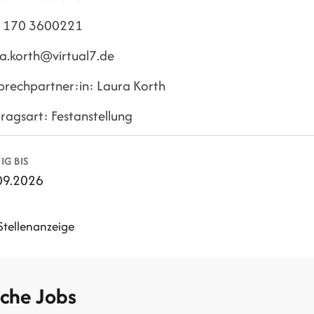
 170 3600221
ra.korth@virtual7.de
prechpartner:in: Laura Korth
ragsart: Festanstellung
IG BIS
09.2026
Stellenanzeige
iche Jobs