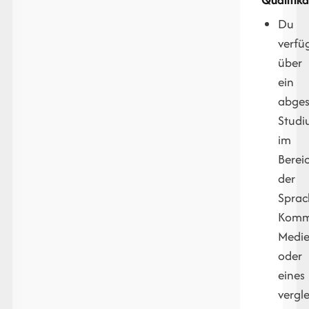
Du
verfü
über
ein
abges
Stud
im
Berei
der
Sprac
Kommu
Medie
oder
eines
vergl