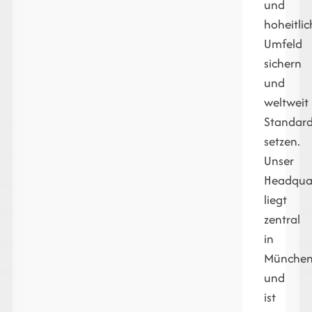
und
hoheitli
Umfeld
sichern
und
weltweit
Standar
setzen.
Unser
Headqua
liegt
zentral
in
Münche
und
ist