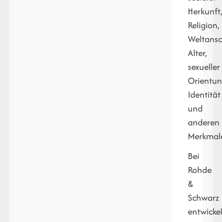
Herkunft
Religion,
Weltans
Alter,
sexueller
Orientun
Identität
und
anderen
Merkmal
Bei
Rohde
&
Schwarz
entwicke