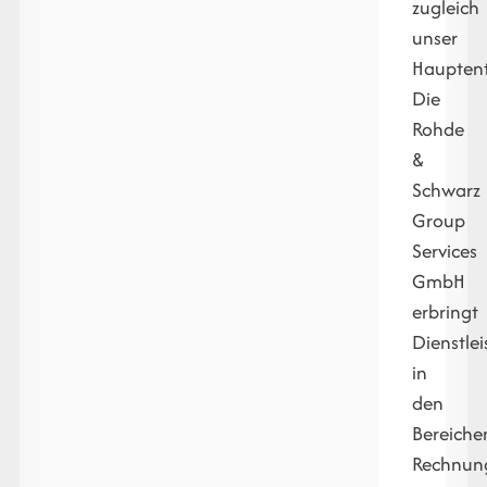
zugleich
unser
Hauptent
Die
Rohde
&
Schwarz
Group
Services
GmbH
erbringt
Dienstle
in
den
Bereiche
Rechnun