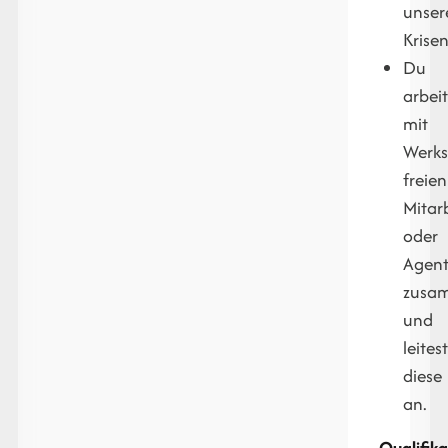
unser
Krise
Du
arbeit
mit
Werks
freien
Mitar
oder
Agen
zusa
und
leites
diese
an.
Qualifik