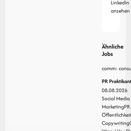
LinkedIn
ansehen
Ähnliche
Jobs
comm: consu
PR Praktikan
08.08.2026
Social Media
Marketing
PR 
Öffentlichkei
Copywriting