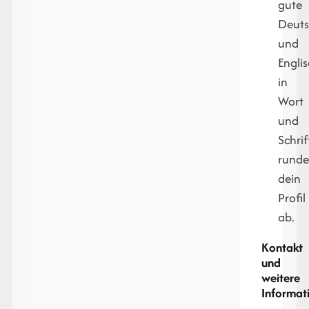
gute
Deuts
und
Engli
in
Wort
und
Schrif
rund
dein
Profil
ab.
Kontakt
und
weitere
Informat