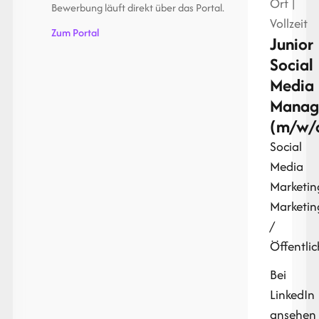
Ort |
Bewerbung läuft direkt über das Portal.
Vollzeit
Zum Portal
Junior
Social
Media
Manag
(m/w/
Social
Media
Marketin
Marketin
/
Öffentlic
Bei
LinkedIn
ansehen