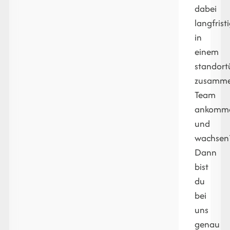
dabei
langfrist
in
einem
standort
zusamme
Team
ankomm
und
wachsen
Dann
bist
du
bei
uns
genau