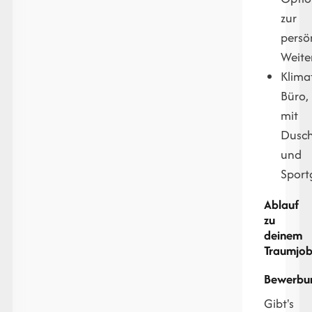
zur
persö
Weite
Klimat
Büro,
mit
Dusch
und
Sport
Ablauf
zu
deinem
Traumjob
Bewerbu
Gibt's