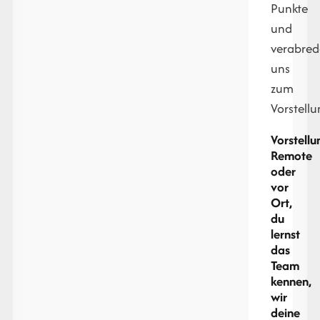
Punkte
und
verabre
uns
zum
Vorstell
Vorstell
Remote
oder
vor
Ort,
du
lernst
das
Team
kennen,
wir
deine