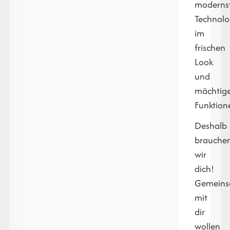
moderns
Technolo
im
frischen
Look
und
mächtig
Funktion
Deshalb
brauche
wir
dich!
Gemein
mit
dir
wollen