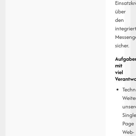
Einsatzkr
über
den
integrier
Messeng
sicher.
Aufgabe
mit
viel
Verantw
Techn
Weite
unser
Single
Page
Web-