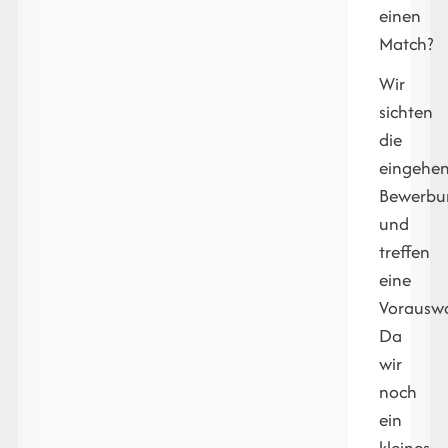
einen
Match?
Wir
sichten
die
eingehe
Bewerbu
und
treffen
eine
Vorauswa
Da
wir
noch
ein
kleines