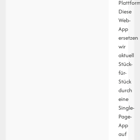
Plattfor
Diese
Web-
App
ersetzen
wir
aktuell
Stück-
für-
Stück
durch
eine
Single-
Page-
App
auf