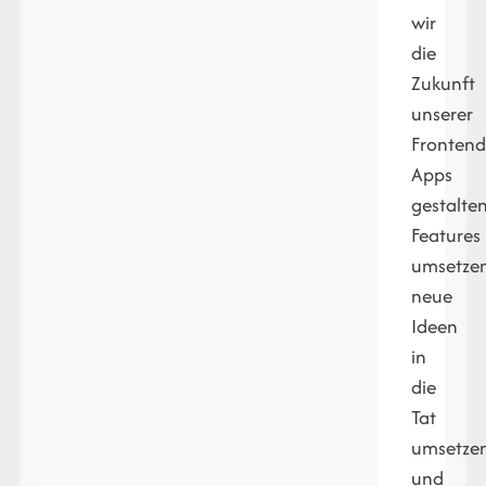
wir
die
Zukunft
unserer
Frontend
Apps
gestalten
Features
umsetzen
neue
Ideen
in
die
Tat
umsetze
und