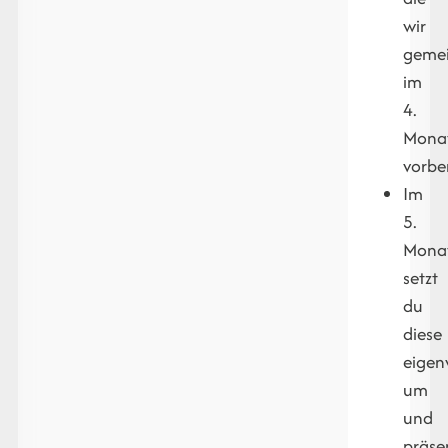
wir
geme
im
4.
Mona
vorbe
Im
5.
Mona
setzt
du
diese
eigen
um
und
präse