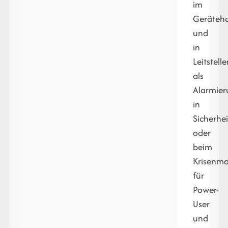
im
Geräteh
und
in
Leitstelle
als
Alarmier
in
Sicherhei
oder
beim
Krisenm
für
Power-
User
und