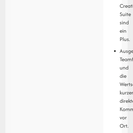
Creat
Suite
sind
ein
Plus.
Ausge
Teamf
und
die
Werts
kurzer
direkt
Komm
vor
Ort.