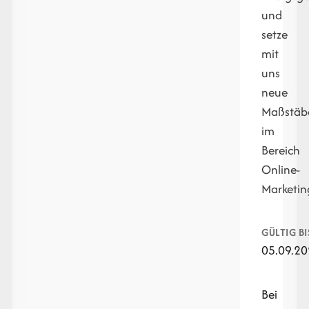
und
setze
mit
uns
neue
Maßstäb
im
Bereich
Online-
Marketin
GÜLTIG BI
05.09.2
Bei