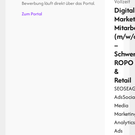
Vollzeit
Bewerbung läuft direkt über das Portal.
Digital
Zum Portal
Market
Mitarb
(m/w/
–
Schwe
ROPO
&
Retail
SEO
SEA
G
Ads
Socia
Media
Marketin
Analytic
Ads