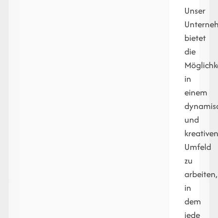
Unser
Unterne
bietet
die
Möglichke
in
einem
dynamis
und
kreative
Umfeld
zu
arbeiten,
in
dem
jede