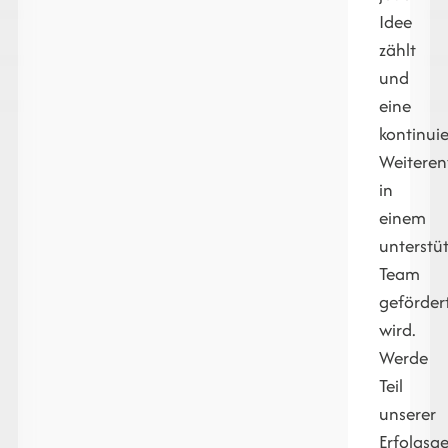
Idee
zählt
und
eine
kontinuie
Weiteren
in
einem
unterstü
Team
geförder
wird.
Werde
Teil
unserer
Erfolgsg