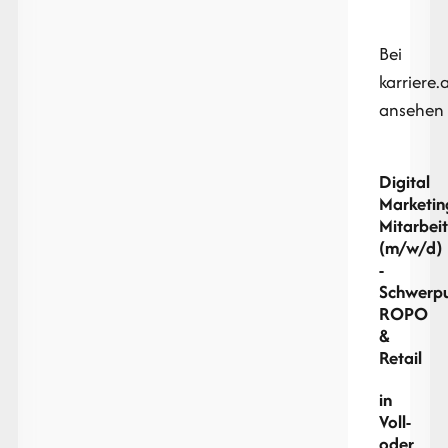
Bei
karriere.
ansehen
Digital
Marketin
Mitarbeit
(m/w/d)
-
Schwerp
ROPO
&
Retail
in
Voll-
oder