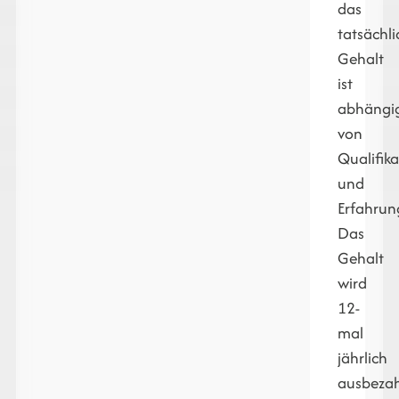
das
tatsächl
Gehalt
ist
abhängi
von
Qualifika
und
Erfahrun
Das
Gehalt
wird
12-
mal
jährlich
ausbezah