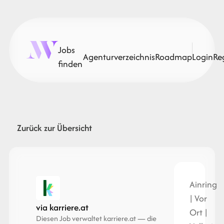
Jobs
Agenturverzeichnis
Roadmap
Login
Re
finden
Zurück zur Übersicht
Ainring
| Vor
via karriere.at
Ort |
Diesen Job verwaltet karriere.at — die