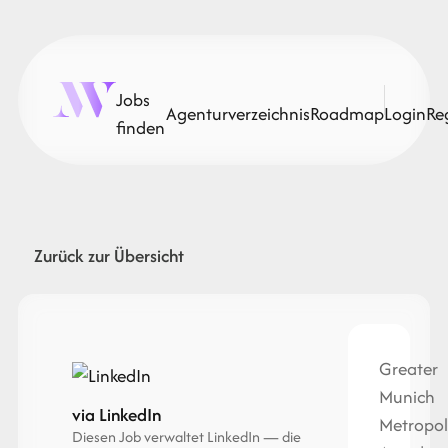
Jobs
Agenturverzeichnis
Roadmap
Login
Re
finden
Zurück zur Übersicht
Greater
Munich
via LinkedIn
Metropol
Diesen Job verwaltet LinkedIn — die