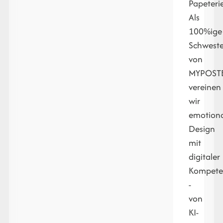
Papeterie
Als
100%ige
Schweste
von
MYPOST
vereinen
wir
emotiona
Design
mit
digitaler
Kompete
-
von
KI-