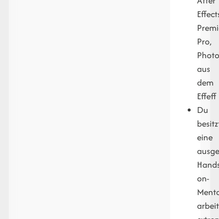
After
Effect
Premi
Pro,
Photo
aus
dem
Effeff
Du
besitz
eine
ausge
Hands
on-
Menta
arbeit