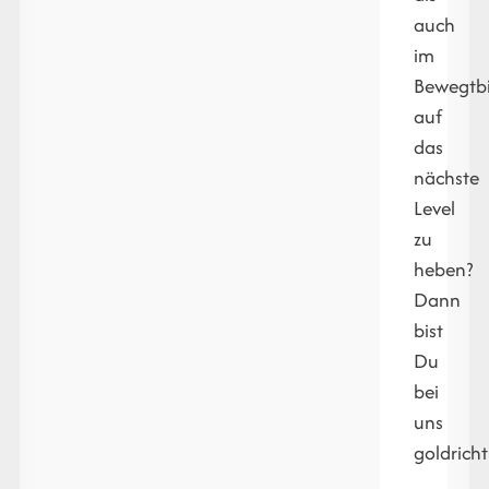
auch
im
Bewegtbi
auf
das
nächste
Level
zu
heben?
Dann
bist
Du
bei
uns
goldricht