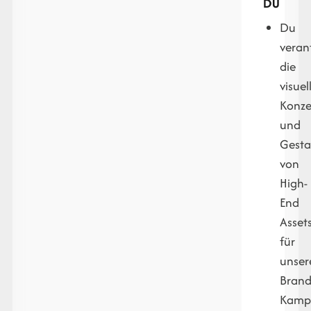
DU
Du
veran
die
visuel
Konze
und
Gesta
von
High-
End
Asset
für
unser
Bran
Kamp