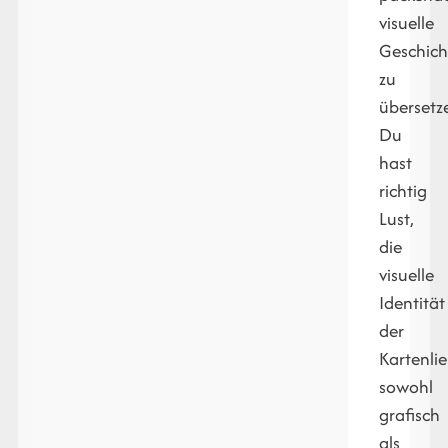
visuelle
Geschich
zu
übersetz
Du
hast
richtig
Lust,
die
visuelle
Identität
der
Kartenli
sowohl
grafisch
als