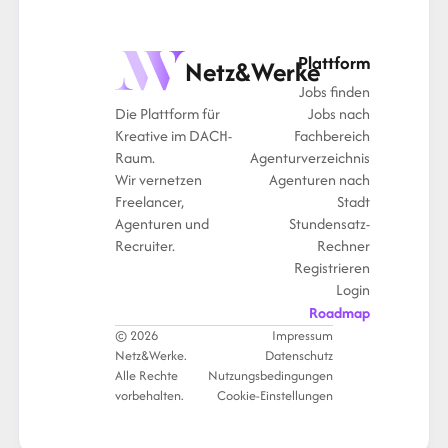
Plattform
Netz&Werke
Jobs finden
Die Plattform für
Jobs nach
Kreative im DACH-
Fachbereich
Raum.
Agenturverzeichnis
Wir vernetzen
Agenturen nach
Freelancer,
Stadt
Agenturen und
Stundensatz-
Recruiter.
Rechner
Registrieren
Login
Roadmap
© 2026
Impressum
Netz&Werke.
Datenschutz
Alle Rechte
Nutzungsbedingungen
vorbehalten.
Cookie-Einstellungen